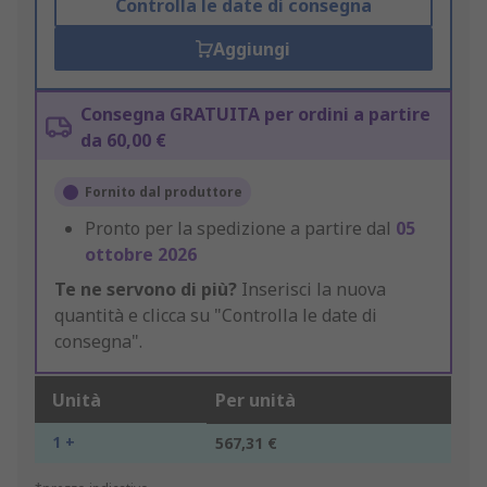
Controlla le date di consegna
Aggiungi
Consegna GRATUITA per ordini a partire
da 60,00 €
Fornito dal produttore
Pronto per la spedizione a partire dal
05
ottobre 2026
Te ne servono di più?
Inserisci la nuova
quantità e clicca su "Controlla le date di
consegna".
Unità
Per unità
1 +
567,31 €