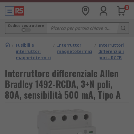
0
Codice costruttore
/
Fusibili e
/
Interruttori
/
Interruttori
interruttori
magnetotermici
differenziali
magnetotermici
puri - RCCB
Interruttore differenziale Allen
Bradley 1492-RCDA, 3+N poli,
80A, sensibilità 500 mA, Tipo A