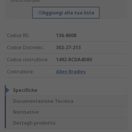
*prezzo indicativo
Aggiungi alla tua lista
Codice RS
:
136-8608
Codice Distrelec
:
302-27-213
Codice costruttore
:
1492-RCDA4D80
Costruttore
:
Allen Bradley
Specifiche
Documentazione Tecnica
Normative
Dettagli prodotto