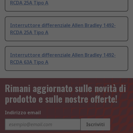
RCDA 25A Tipo A
Interruttore differenziale Allen Bradley 1492-
RCDA 25A Tipo A
Interruttore differenziale Allen Bradley 1492-
RCDA 63A Tipo A
Rimani aggiornato sulle novità di
prodotto e sulle nostre offerte!
Indirizzo email
Iscriviti