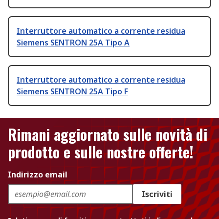
Interruttore automatico a corrente residua
Siemens SENTRON 25A Tipo A
Interruttore automatico a corrente residua
Siemens SENTRON 25A Tipo F
Rimani aggiornato sulle novità di
prodotto e sulle nostre offerte!
Indirizzo email
Iscriviti