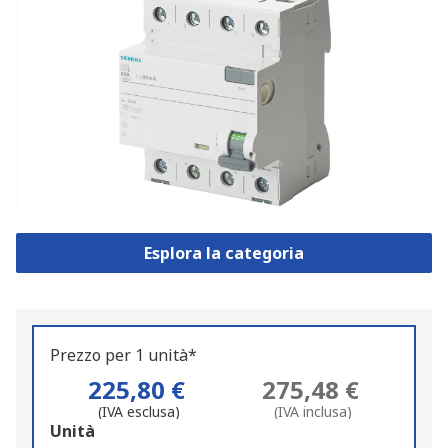
Esplora la categoria
Prezzo per 1 unità*
225,80 €
275,48 €
(IVA esclusa)
(IVA inclusa)
Add
Unità