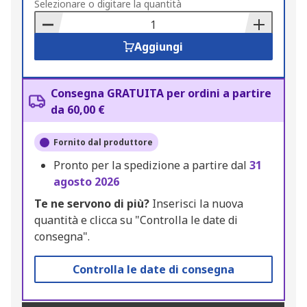
to
Selezionare o digitare la quantità
Basket
Aggiungi
Consegna GRATUITA per ordini a partire
da 60,00 €
Fornito dal produttore
Pronto per la spedizione a partire dal
31
agosto 2026
Te ne servono di più?
Inserisci la nuova
quantità e clicca su "Controlla le date di
consegna".
Controlla le date di consegna