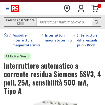
0
Codice costruttore
/
Fusibili e
/
Interruttori
/
Interruttori
interruttori
magnetotermici
differenziali
magnetotermici
puri - RCCB
RS Better World
Interruttore automatico a
corrente residua Siemens 5SV3, 4
poli, 25A, sensibilità 500 mA,
Tipo A