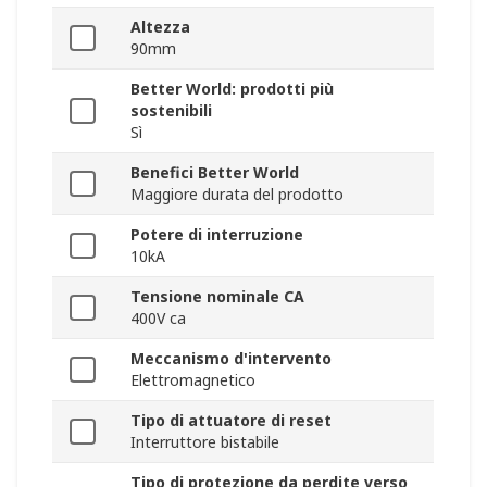
Altezza
90mm
Better World: prodotti più
sostenibili
Sì
Benefici Better World
Maggiore durata del prodotto
Potere di interruzione
10kA
Tensione nominale CA
400V ca
Meccanismo d'intervento
Elettromagnetico
Tipo di attuatore di reset
Interruttore bistabile
Tipo di protezione da perdite verso