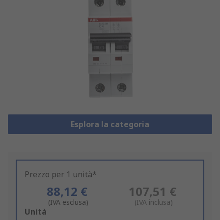
Esplora la categoria
Prezzo per 1 unità*
88,12 €
107,51 €
(IVA esclusa)
(IVA inclusa)
Add
Unità