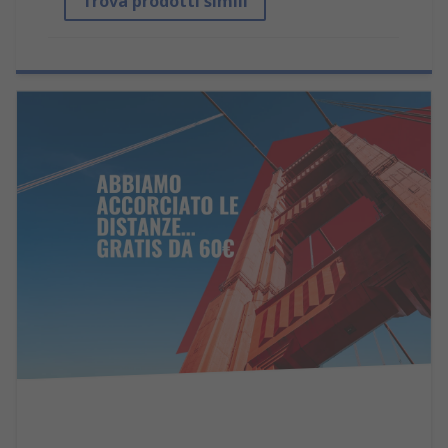
Trova prodotti simili