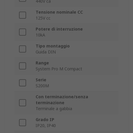
440V ca
Tensione nominale CC
125V cc
Potere di interruzione
10kA
Tipo montaggio
Guida DIN
Range
System Pro M Compact
Serie
S200M
Con terminazione/senza
terminazione
Terminale a gabbia
Grado IP
IP20, IP40