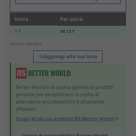
Unità
Per unità
1 +
88,12 €
*prezzo indicativo
Aggiungi alla tua lista
Better World è la nostra gamma di prodotti
pensata per semplificarti la scelta di
alternative più sostenibili e altamente
affidabili.
Scopri di più sui prodotti RS Better World
Criteri di sostenibilità Better World