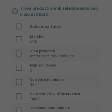
Trova prodotti simili selezionando uno
o più attributi.
Seleziona tutto
Marchio
ABB
Tipo prodotto
Interruttore miniaturizzato
Numero di poli
2
Corrente nominale
4A
Caratteristica di intervento
Tipo C
Tensione nominale CA