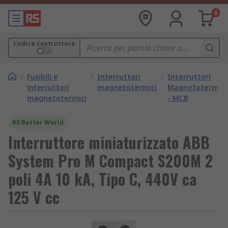
0
Codice costruttore
/
Fusibili e
/
Interruttori
/
Interruttori
interruttori
magnetotermici
Magnetotermici
magnetotermici
- MCB
RS Better World
Interruttore miniaturizzato ABB
System Pro M Compact S200M 2
poli 4A 10 kA, Tipo C, 440V ca
125 V cc