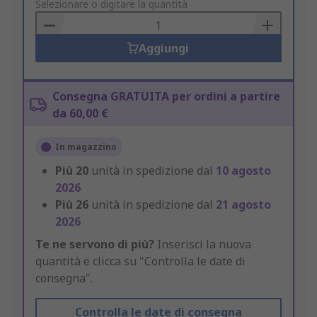
to
Selezionare o digitare la quantità
Basket
Aggiungi
Consegna GRATUITA per ordini a partire
da 60,00 €
In magazzino
Più
20
unità in spedizione dal
10 agosto
2026
Più
26
unità in spedizione dal
21 agosto
2026
Te ne servono di più?
Inserisci la nuova
quantità e clicca su "Controlla le date di
consegna".
Controlla le date di consegna