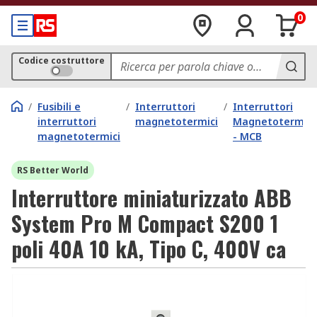
0
Codice costruttore
/
Fusibili e
/
Interruttori
/
Interruttori
interruttori
magnetotermici
Magnetotermici
magnetotermici
- MCB
RS Better World
Interruttore miniaturizzato ABB
System Pro M Compact S200 1
poli 40A 10 kA, Tipo C, 400V ca