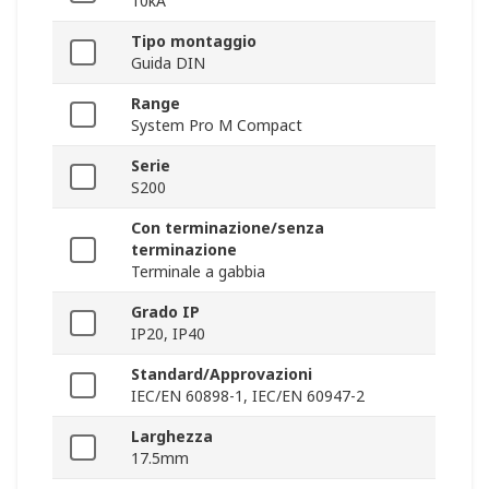
10kA
Tipo montaggio
Guida DIN
Range
System Pro M Compact
Serie
S200
Con terminazione/senza
terminazione
Terminale a gabbia
Grado IP
IP20, IP40
Standard/Approvazioni
IEC/EN 60898-1, IEC/EN 60947-2
Larghezza
17.5mm