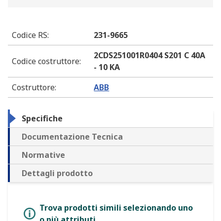
Codice RS
:
231-9665
2CDS251001R0404 S201 C 40A
Codice costruttore
:
- 10 KA
Costruttore
:
ABB
Specifiche
Documentazione Tecnica
Normative
Dettagli prodotto
Trova prodotti simili selezionando uno
o più attributi.