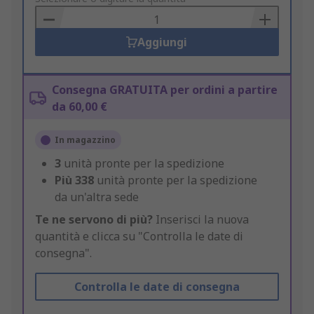
Basket
Aggiungi
Consegna GRATUITA per ordini a partire
da 60,00 €
In magazzino
3
unità pronte per la spedizione
Più
338
unità pronte per la spedizione
da un'altra sede
Te ne servono di più?
Inserisci la nuova
quantità e clicca su "Controlla le date di
consegna".
Controlla le date di consegna