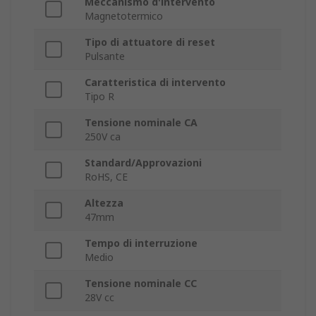
Meccanismo d'intervento
Magnetotermico
Tipo di attuatore di reset
Pulsante
Caratteristica di intervento
Tipo R
Tensione nominale CA
250V ca
Standard/Approvazioni
RoHS, CE
Altezza
47mm
Tempo di interruzione
Medio
Tensione nominale CC
28V cc