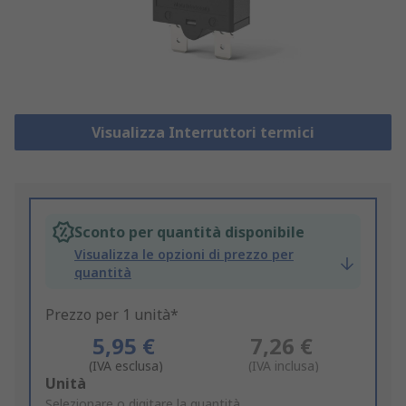
Visualizza Interruttori termici
Sconto per quantità disponibile
Visualizza le opzioni di prezzo per
quantità
Prezzo per 1 unità*
5,95 €
7,26 €
(IVA esclusa)
(IVA inclusa)
Add
Unità
to
Selezionare o digitare la quantità