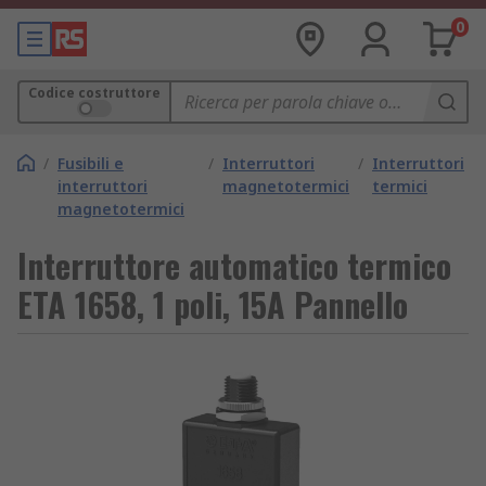
0
Codice costruttore
/
Fusibili e
/
Interruttori
/
Interruttori
interruttori
magnetotermici
termici
magnetotermici
Interruttore automatico termico
ETA 1658, 1 poli, 15A Pannello