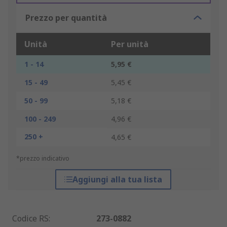
Prezzo per quantità
Unità
Per unità
1 - 14
5,95 €
15 - 49
5,45 €
50 - 99
5,18 €
100 - 249
4,96 €
250 +
4,65 €
*prezzo indicativo
Aggiungi alla tua lista
Codice RS
:
273-0882