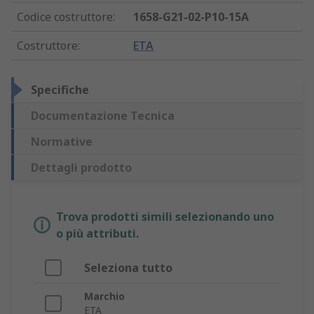
Codice costruttore
:
1658-G21-02-P10-15A
Costruttore
:
ETA
Specifiche
Documentazione Tecnica
Normative
Dettagli prodotto
Trova prodotti simili selezionando uno
o più attributi.
Seleziona tutto
Marchio
ETA