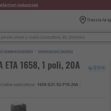
ne
Settori industriali
Traccia la s
ori magnetotermici
/
Interruttori termici
 ETA 1658, 1 poli, 20A
Codice costruttore
:
1658-G21-02-P10-20A