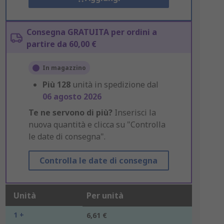
Consegna GRATUITA per ordini a
partire da 60,00 €
In magazzino
Più
128
unità in spedizione dal
06 agosto 2026
Te ne servono di più?
Inserisci la
nuova quantità e clicca su "Controlla
le date di consegna".
Controlla le date di consegna
Unità
Per unità
1 +
6,61 €