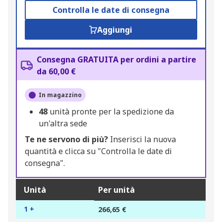
Controlla le date di consegna
Aggiungi
Consegna GRATUITA per ordini a partire
da 60,00 €
In magazzino
48
unità pronte per la spedizione da
un'altra sede
Te ne servono di più?
Inserisci la nuova
quantità e clicca su "Controlla le date di
consegna".
Unità
Per unità
1 +
266,65 €