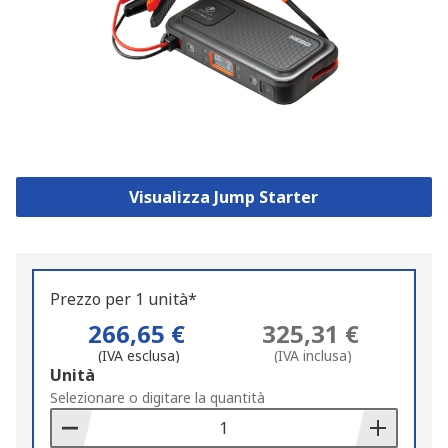
Visualizza Jump Starter
Prezzo per 1 unità*
266,65 €
325,31 €
(IVA esclusa)
(IVA inclusa)
Add
Unità
to
Selezionare o digitare la quantità
Basket