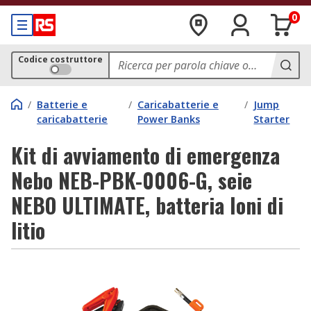
0
Codice costruttore
/
Batterie e
/
Caricabatterie e
/
Jump
caricabatterie
Power Banks
Starter
Kit di avviamento di emergenza
Nebo NEB-PBK-0006-G, seie
NEBO ULTIMATE, batteria Ioni di
litio