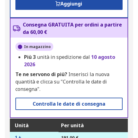
Aggiungi
Consegna GRATUITA per ordini a partire
da 60,00 €
In magazzino
Più
3
unità in spedizione dal
10 agosto
2026
Te ne servono di più?
Inserisci la nuova
quantità e clicca su "Controlla le date di
consegna".
Controlla le date di consegna
Unità
Per unità
1 +
191,00 €