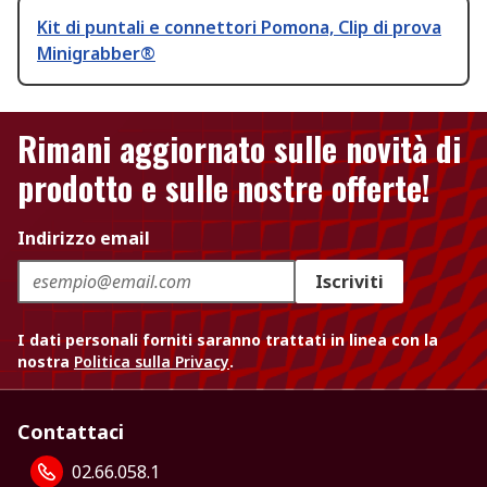
Kit di puntali e connettori Pomona, Clip di prova
Minigrabber®
Rimani aggiornato sulle novità di
prodotto e sulle nostre offerte!
Indirizzo email
Iscriviti
I dati personali forniti saranno trattati in linea con la
nostra
Politica sulla Privacy
.
Contattaci
02.66.058.1