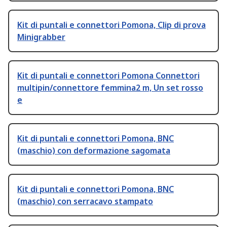
Kit di puntali e connettori Pomona, Clip di prova
Minigrabber
Kit di puntali e connettori Pomona Connettori
multipin/connettore femmina2 m, Un set rosso
e
Kit di puntali e connettori Pomona, BNC
(maschio) con deformazione sagomata
Kit di puntali e connettori Pomona, BNC
(maschio) con serracavo stampato