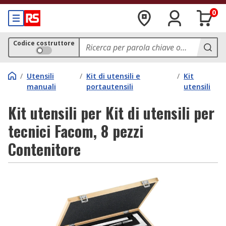
0
Codice costruttore
/
Utensili
/
Kit di utensili e
/
Kit
manuali
portautensili
utensili
Kit utensili per Kit di utensili per
tecnici Facom, 8 pezzi
Contenitore