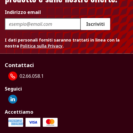
Indirizzo email
Iscriviti
I dati personali forniti saranno trattati in linea con la
nostra
Politica sulla Privacy
.
Contattaci
02.66.058.1
Seguici
Accettiamo