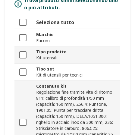
Trova prodotti simili selezionando uno
o più attributi.
Seleziona tutto
Marchio
Facom
Tipo prodotto
Kit utensili
Tipo set
Kit di utensili per tecnici
Contenuto kit
Regolazione fine tramite vite di ritorno,
811: calibro di profondità 1/50 mm
(capacità: 160 mm), 256.4: Punzone,
1901.05: Punta per tracciare dritta
(capacità: 150 mm), DELA.1051.300:
righello in acciaio inox da 300 mm, 236:
Strisciatore in carburo, 806.C25:
micrometro da 1/100 mm (capacità: 25