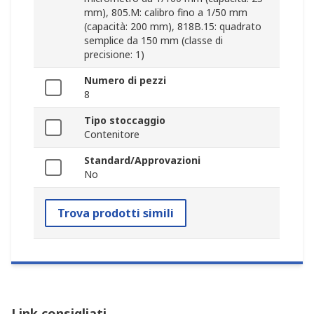
mm), 805.M: calibro fino a 1/50 mm
(capacità: 200 mm), 818B.15: quadrato
semplice da 150 mm (classe di
precisione: 1)
Numero di pezzi
8
Tipo stoccaggio
Contenitore
Standard/Approvazioni
No
Trova prodotti simili
Link consigliati