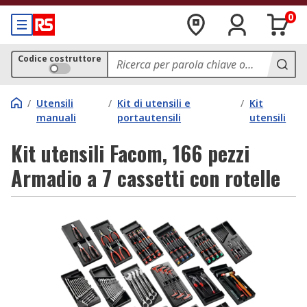
0
Codice costruttore
/
Utensili
/
Kit di utensili e
/
Kit
manuali
portautensili
utensili
Kit utensili Facom, 166 pezzi
Armadio a 7 cassetti con rotelle