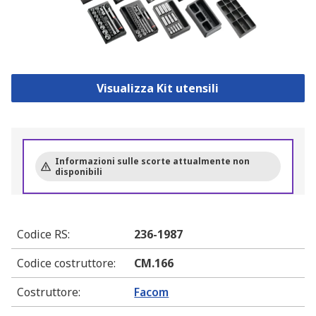
Visualizza Kit utensili
Informazioni sulle scorte attualmente non
disponibili
Codice RS
:
236-1987
Codice costruttore
:
CM.166
Costruttore
:
Facom