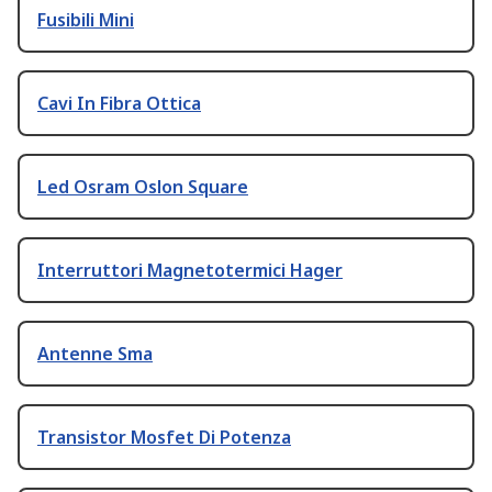
Fusibili Mini
Cavi In Fibra Ottica
Led Osram Oslon Square
Interruttori Magnetotermici Hager
Antenne Sma
Transistor Mosfet Di Potenza