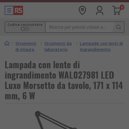
0
Codice costruttore
/
Strumenti
/
Strumenti da
/
Lampade con lenti di
di misura
laboratorio
ingrandimento
Lampada con lente di
ingrandimento WAL027981 LED
Luxo Morsetto da tavolo, 171 x 114
mm, 6 W