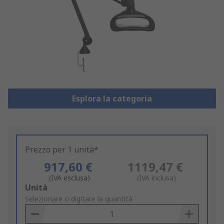
Esplora la categoria
Prezzo per 1 unità*
917,60 €
1119,47 €
(IVA esclusa)
(IVA inclusa)
Add
Unità
to
Selezionare o digitare la quantità
Basket