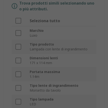
Trova prodotti simili selezionando uno
o più attributi.
Seleziona tutto
Marchio
Luxo
Tipo prodotto
Lampada con lente di ingrandimento
Dimensioni lenti
171 x 114 mm
Portata massima
1.14m
Tipo lente di ingrandimento
Morsetto da tavolo
Tipo lampada
LED