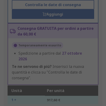
Controlla le date di consegna
Aggiungi
Consegna GRATUITA per ordini a partire
da 60,00 €
Temporaneamente esaurito
Spedizione a partire dal
27 ottobre
2026
Te ne servono di più?
Inserisci la nuova
quantità e clicca su "Controlla le date di
consegna".
Unità
Per unità
1 +
917,60 €