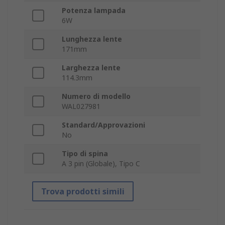
Potenza lampada
6W
Lunghezza lente
171mm
Larghezza lente
114.3mm
Numero di modello
WAL027981
Standard/Approvazioni
No
Tipo di spina
A 3 pin (Globale), Tipo C
Trova prodotti simili