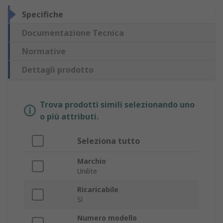
Specifiche
Documentazione Tecnica
Normative
Dettagli prodotto
Trova prodotti simili selezionando uno
o più attributi.
Seleziona tutto
Marchio
Unilite
Ricaricabile
Sì
Numero modello