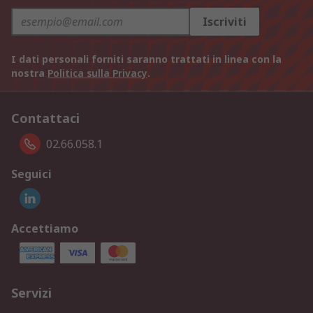
Iscriviti
I dati personali forniti saranno trattati in linea con la
nostra
Politica sulla Privacy
.
Contattaci
02.66.058.1
Seguici
Accettiamo
Servizi