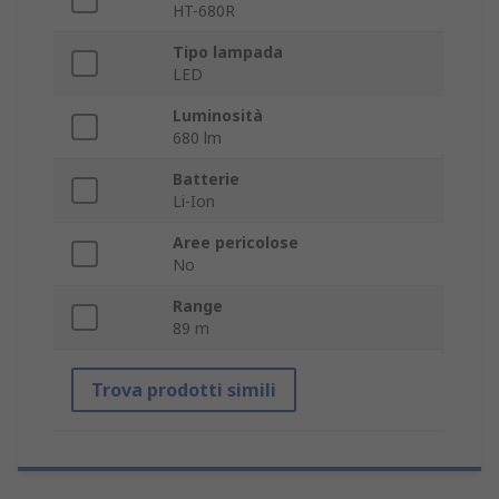
HT-680R
Tipo lampada
LED
Luminosità
680 lm
Batterie
Li-Ion
Aree pericolose
No
Range
89 m
Trova prodotti simili