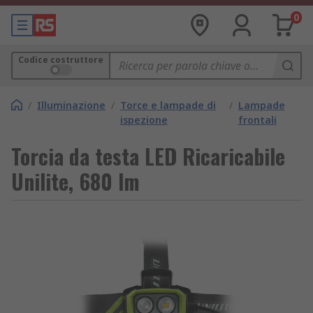
0
Codice costruttore
/
Illuminazione
/
Torce e lampade di
/
Lampade
ispezione
frontali
Torcia da testa LED Ricaricabile
Unilite, 680 lm