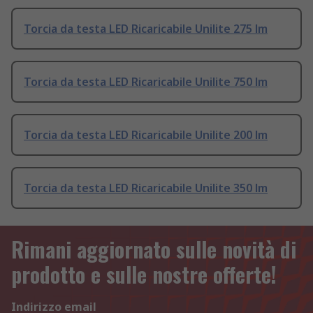
Torcia da testa LED Ricaricabile Unilite 275 lm
Torcia da testa LED Ricaricabile Unilite 750 lm
Torcia da testa LED Ricaricabile Unilite 200 lm
Torcia da testa LED Ricaricabile Unilite 350 lm
Rimani aggiornato sulle novità di
prodotto e sulle nostre offerte!
Indirizzo email