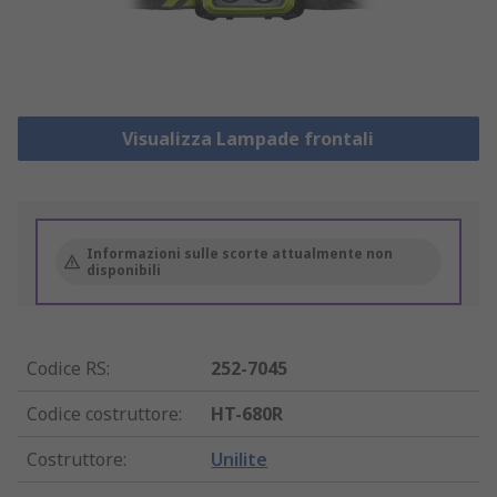
Visualizza Lampade frontali
Informazioni sulle scorte attualmente non
disponibili
Codice RS
:
252-7045
Codice costruttore
:
HT-680R
Costruttore
:
Unilite