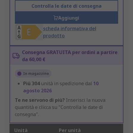
Controlla le date di consegna
Aggiungi
scheda informativa del
prodotto
Consegna GRATUITA per ordini a partire
da 60,00 €
In magazzino
Più
304
unità in spedizione dal
10
agosto 2026
Te ne servono di più?
Inserisci la nuova
quantità e clicca su "Controlla le date di
consegna".
Unità
Per unità