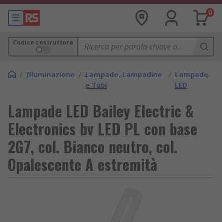
0
Codice costruttore
/
Illuminazione
/
Lampade, Lampadine
/
Lampade
e Tubi
LED
Lampade LED Bailey Electric &
Electronics bv LED PL con base
2G7, col. Bianco neutro, col.
Opalescente A estremità