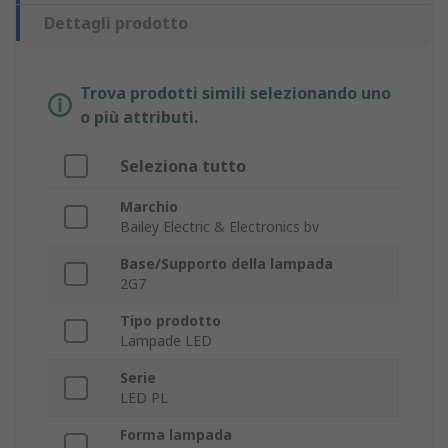
Dettagli prodotto
Trova prodotti simili selezionando uno
o più attributi.
Seleziona tutto
Marchio
Bailey Electric & Electronics bv
Base/Supporto della lampada
2G7
Tipo prodotto
Lampade LED
Serie
LED PL
Forma lampada