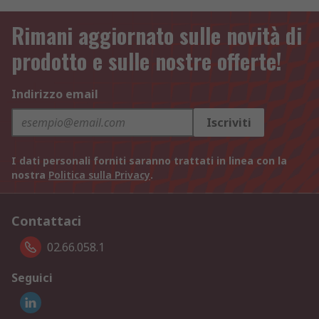
Rimani aggiornato sulle novità di
prodotto e sulle nostre offerte!
Indirizzo email
Iscriviti
I dati personali forniti saranno trattati in linea con la
nostra
Politica sulla Privacy
.
Contattaci
02.66.058.1
Seguici