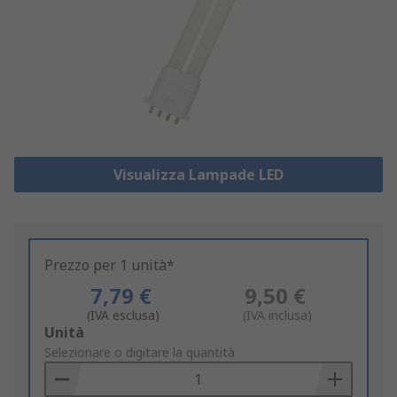
Visualizza Lampade LED
Prezzo per 1 unità*
7,79 €
9,50 €
(IVA esclusa)
(IVA inclusa)
Add
Unità
to
Selezionare o digitare la quantità
Basket