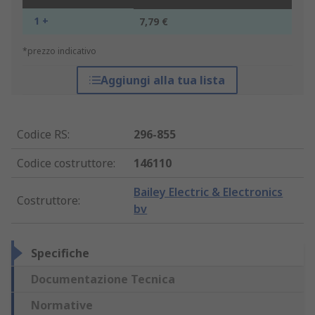
1 +
7,79 €
*prezzo indicativo
Aggiungi alla tua lista
Codice RS
:
296-855
Codice costruttore
:
146110
Bailey Electric & Electronics
Costruttore
:
bv
Specifiche
Documentazione Tecnica
Normative