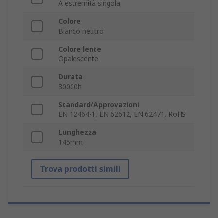
A estremità singola
Colore
Bianco neutro
Colore lente
Opalescente
Durata
30000h
Standard/Approvazioni
EN 12464-1, EN 62612, EN 62471, RoHS
Lunghezza
145mm
Trova prodotti simili