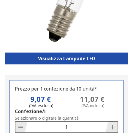
Visualizza Lampade LED
Prezzo per 1 confezione da 10 unità*
9,07 €
11,07 €
(IVA esclusa)
(IVA inclusa)
Add
Confezione/i
to
Selezionare o digitare la quantità
Basket