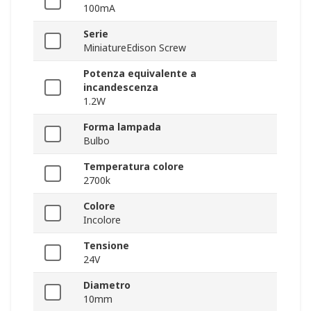
100mA
Serie
MiniatureEdison Screw
Potenza equivalente a
incandescenza
1.2W
Forma lampada
Bulbo
Temperatura colore
2700k
Colore
Incolore
Tensione
24V
Diametro
10mm