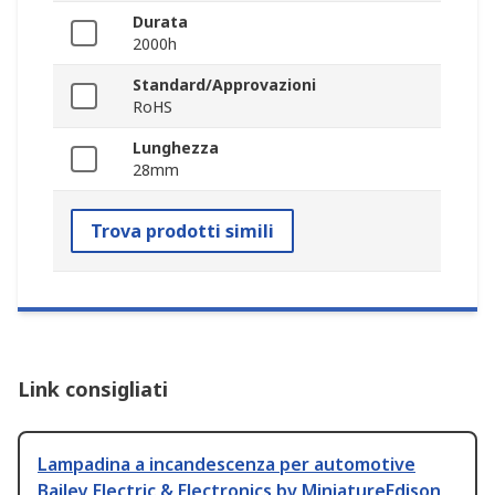
Durata
2000h
Standard/Approvazioni
RoHS
Lunghezza
28mm
Trova prodotti simili
Link consigliati
Lampadina a incandescenza per automotive
Bailey Electric & Electronics bv MiniatureEdison