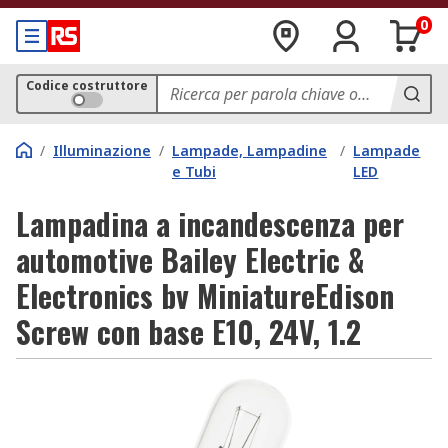
0
Codice costruttore
/
Illuminazione
/
Lampade, Lampadine
/
Lampade
e Tubi
LED
Lampadina a incandescenza per
automotive Bailey Electric &
Electronics bv MiniatureEdison
Screw con base E10, 24V, 1.2