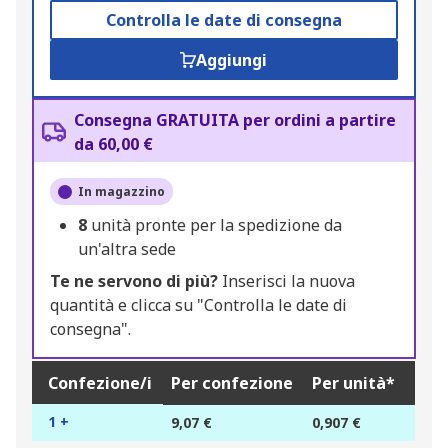
Controlla le date di consegna
Aggiungi
Consegna GRATUITA per ordini a partire
da 60,00 €
In magazzino
8
unità pronte per la spedizione da
un'altra sede
Te ne servono di più?
Inserisci la nuova
quantità e clicca su "Controlla le date di
consegna".
Confezione/i
Per confezione
Per unità*
1 +
9,07 €
0,907 €