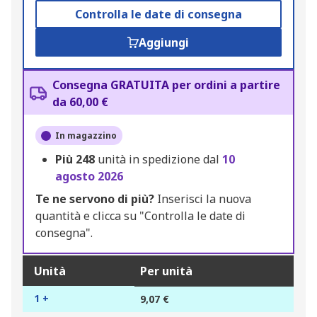
Controlla le date di consegna
Aggiungi
Consegna GRATUITA per ordini a partire
da 60,00 €
In magazzino
Più
248
unità in spedizione dal
10
agosto 2026
Te ne servono di più?
Inserisci la nuova
quantità e clicca su "Controlla le date di
consegna".
Unità
Per unità
1 +
9,07 €