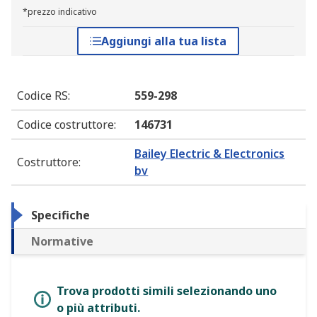
*prezzo indicativo
Aggiungi alla tua lista
Codice RS
:
559-298
Codice costruttore
:
146731
Bailey Electric & Electronics
Costruttore
:
bv
Specifiche
Normative
Trova prodotti simili selezionando uno
o più attributi.