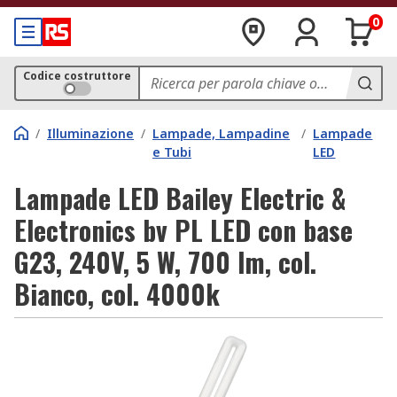
0
Codice costruttore
/
Illuminazione
/
Lampade, Lampadine
/
Lampade
e Tubi
LED
Lampade LED Bailey Electric &
Electronics bv PL LED con base
G23, 240V, 5 W, 700 lm, col.
Bianco, col. 4000k