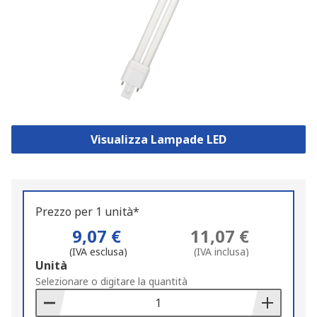
Visualizza Lampade LED
Prezzo per 1 unità*
9,07 €
11,07 €
(IVA esclusa)
(IVA inclusa)
Add
Unità
to
Selezionare o digitare la quantità
Basket