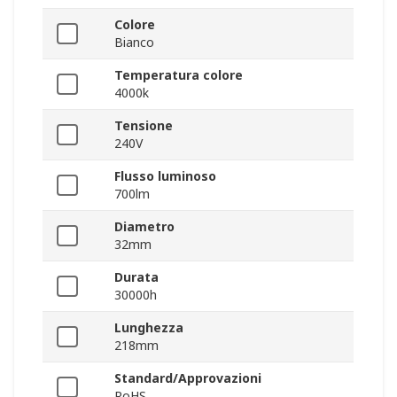
Colore
Bianco
Temperatura colore
4000k
Tensione
240V
Flusso luminoso
700lm
Diametro
32mm
Durata
30000h
Lunghezza
218mm
Standard/Approvazioni
RoHS