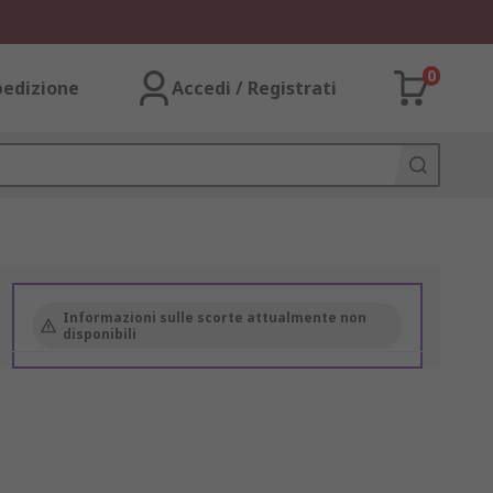
0
pedizione
Accedi / Registrati
Informazioni sulle scorte attualmente non
disponibili