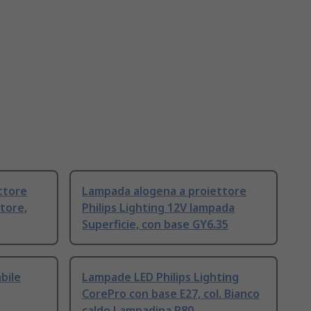
ttore
Lampada alogena a proiettore
ttore,
Philips Lighting 12V lampada
Superficie, con base GY6.35
bile
Lampade LED Philips Lighting
CorePro con base E27, col. Bianco
caldo Lampadina R80