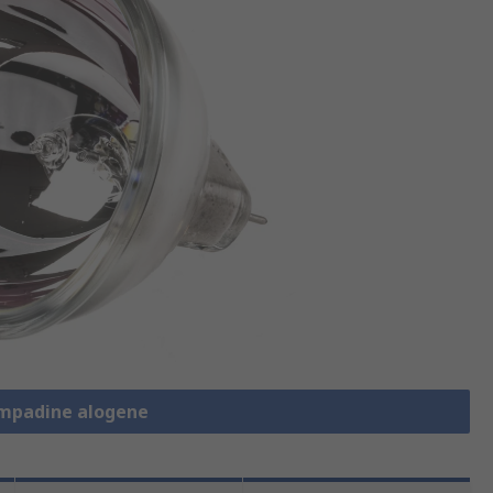
ampadine alogene