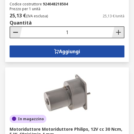
Codice costruttore
924048218504
Prezzo per 1 unità
25,13 €
(IVA esclusa)
25,13 €/unità
Quantità
Aggiungi
In magazzino
Motoriduttore Motoriduttore Philips, 12V cc 30 Ncm,