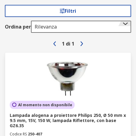
Filtri
Ordina per
Rilevanza
1
di
1
Al momento non disponibile
Lampada alogena a proiettore Philips 250, Ø 50 mm x
9.5 mm, 15V, 150 W, lampada Riflettore, con base
GZ6.35
Codice RS
250-407