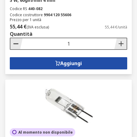
5 W, 60giri/min 4 mm
Codice RS
440-082
Codice costruttore
9904 120 55606
Prezzo per 1 unità
55,44 €
(IVA esclusa)
55,44 €/unità
Quantità
Aggiungi
Al momento non disponibile