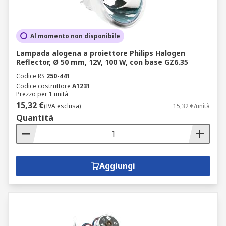
Al momento non disponibile
Lampada alogena a proiettore Philips Halogen
Reflector, Ø 50 mm, 12V, 100 W, con base GZ6.35
Codice RS
250-441
Codice costruttore
A1231
Prezzo per 1 unità
15,32 €
(IVA esclusa)
15,32 €/unità
Quantità
Aggiungi