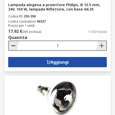
Lampada alogena a proiettore Philips, Ø 13.5 mm,
24V, 150 W, lampada Riflettore, con base G6.35
Codice RS
250-390
Codice costruttore
90327
Prezzo per 1 unità
17,92 €
(IVA esclusa)
17,92 €/unità
Quantità
Aggiungi