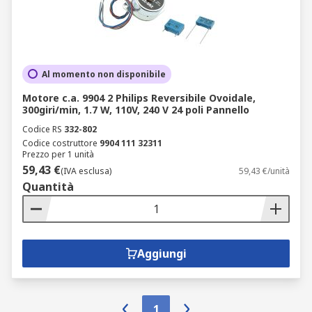
Al momento non disponibile
Motore c.a. 9904 2 Philips Reversibile Ovoidale,
300giri/min, 1.7 W, 110V, 240 V 24 poli Pannello
Codice RS
332-802
Codice costruttore
9904 111 32311
Prezzo per 1 unità
59,43 €
(IVA esclusa)
59,43 €/unità
Quantità
Aggiungi
1