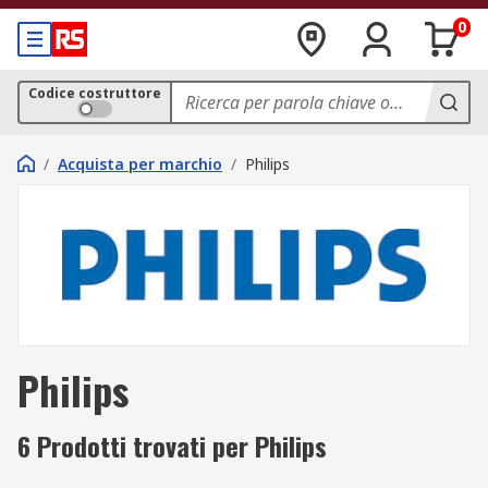
0
Codice costruttore
/
Acquista per marchio
/
Philips
Philips
6 Prodotti trovati per Philips