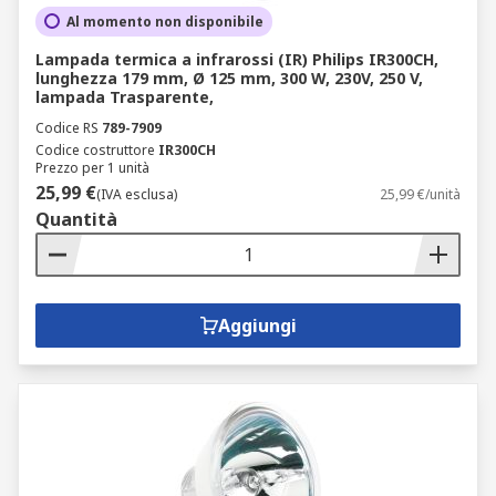
Al momento non disponibile
Lampada termica a infrarossi (IR) Philips IR300CH,
lunghezza 179 mm, Ø 125 mm, 300 W, 230V, 250 V,
lampada Trasparente,
Codice RS
789-7909
Codice costruttore
IR300CH
Prezzo per 1 unità
25,99 €
(IVA esclusa)
25,99 €/unità
Quantità
Aggiungi