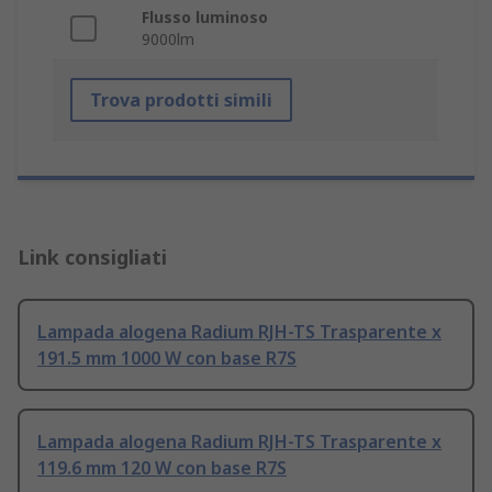
Flusso luminoso
9000lm
Trova prodotti simili
Link consigliati
Lampada alogena Radium RJH-TS Trasparente x
191.5 mm 1000 W con base R7S
Lampada alogena Radium RJH-TS Trasparente x
119.6 mm 120 W con base R7S