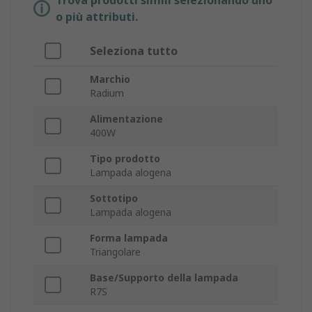
Trova prodotti simili selezionando uno
o più attributi.
Seleziona tutto
Marchio
Radium
Alimentazione
400W
Tipo prodotto
Lampada alogena
Sottotipo
Lampada alogena
Forma lampada
Triangolare
Base/Supporto della lampada
R7S