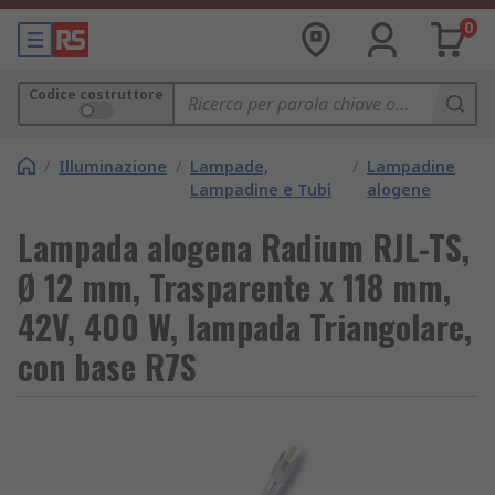
0
Codice costruttore
/
Illuminazione
/
Lampade,
/
Lampadine
Lampadine e Tubi
alogene
Lampada alogena Radium RJL-TS,
Ø 12 mm, Trasparente x 118 mm,
42V, 400 W, lampada Triangolare,
con base R7S