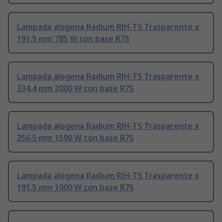
Lampada alogena Radium RJH-TS Trasparente x
191.5 mm 785 W con base R7S
Lampada alogena Radium RJH-TS Trasparente x
334.4 mm 2000 W con base R7S
Lampada alogena Radium RJH-TS Trasparente x
256.5 mm 1590 W con base R7S
Lampada alogena Radium RJH-TS Trasparente x
191.5 mm 1000 W con base R7S