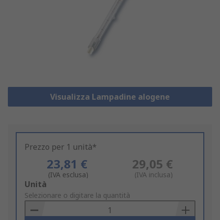
Visualizza Lampadine alogene
Prezzo per 1 unità*
23,81 €
29,05 €
(IVA esclusa)
(IVA inclusa)
Add
Unità
to
Selezionare o digitare la quantità
Basket