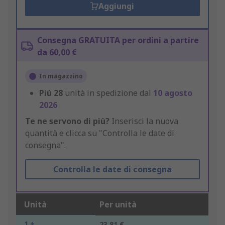
Aggiungi
Consegna GRATUITA per ordini a partire
da 60,00 €
In magazzino
Più
28
unità in spedizione dal
10 agosto
2026
Te ne servono di più?
Inserisci la nuova
quantità e clicca su "Controlla le date di
consegna".
Controlla le date di consegna
Unità
Per unità
1 +
23,81 €