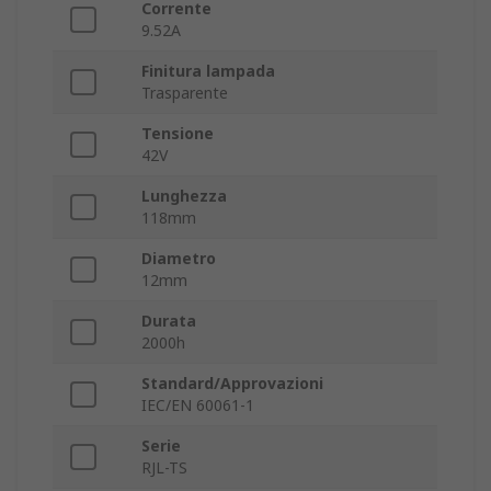
Corrente
9.52A
Finitura lampada
Trasparente
Tensione
42V
Lunghezza
118mm
Diametro
12mm
Durata
2000h
Standard/Approvazioni
IEC/EN 60061-1
Serie
RJL-TS