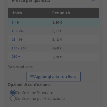
Prezzo per quantità
Unità
Per unità
1 - 9
6,40 €
10 - 24
5,77 €
25 - 99
5,18 €
100 - 249
4,68 €
250 +
4,20 €
*prezzo indicativo
Aggiungi alla tua lista
Opzioni di confezione:
Confezione Standard
Confezione per Produzione