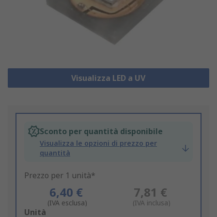
Visualizza LED a UV
Sconto per quantità disponibile
Visualizza le opzioni di prezzo per
quantità
Prezzo per 1 unità*
6,40 €
7,81 €
(IVA esclusa)
(IVA inclusa)
Add
Unità