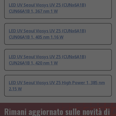
LED UV Seoul Viosys UV Z5 (CUNx6A1B)
CUN66A1B 1, 367 nm 1 W
LED UV Seoul Viosys UV Z5 (CUNx6A1B)
CUN06A1B 1, 405 nm 1.16 W
LED UV Seoul Viosys UV Z5 (CUNx6A1B)
CUN26A1B 1, 420 nm 1 W
LED UV Seoul Viosys UV Z5 High Power 1, 385 nm
2.15 W
Rimani aggiornato sulle novità di