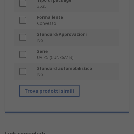
Tipo di package
3535
Forma lente
Convesso
Standard/Approvazioni
No
Serie
UV Z5 (CUNx6A1B)
Standard automobilistico
No
Trova prodotti simili
Link consigliati