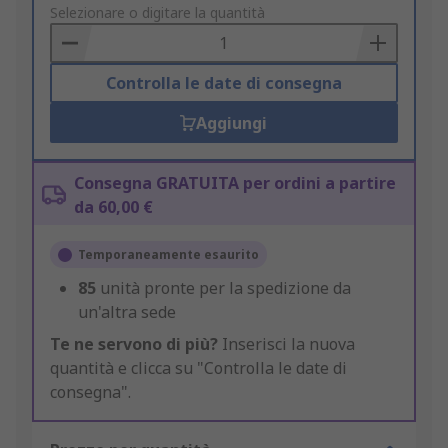
to
Selezionare o digitare la quantità
Basket
Controlla le date di consegna
Aggiungi
Consegna GRATUITA per ordini a partire
da 60,00 €
Temporaneamente esaurito
85
unità pronte per la spedizione da
un'altra sede
Te ne servono di più?
Inserisci la nuova
quantità e clicca su "Controlla le date di
consegna".