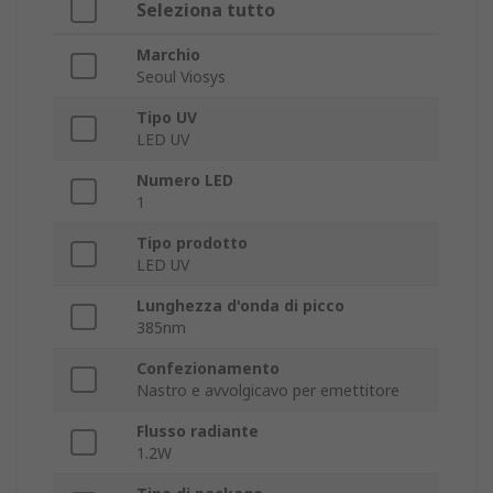
Seleziona tutto
Marchio
Seoul Viosys
Tipo UV
LED UV
Numero LED
1
Tipo prodotto
LED UV
Lunghezza d'onda di picco
385nm
Confezionamento
Nastro e avvolgicavo per emettitore
Flusso radiante
1.2W