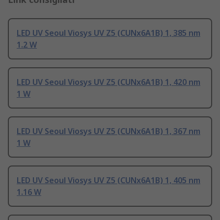
LED UV Seoul Viosys UV Z5 (CUNx6A1B) 1, 385 nm
1.2 W
LED UV Seoul Viosys UV Z5 (CUNx6A1B) 1, 420 nm
1 W
LED UV Seoul Viosys UV Z5 (CUNx6A1B) 1, 367 nm
1 W
LED UV Seoul Viosys UV Z5 (CUNx6A1B) 1, 405 nm
1.16 W