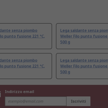
ldante senza piombo
Lega saldante senza pio
ilo punto fusione 221 °C,
Weller Filo punto fusione
500 g
ldante senza piombo
Lega saldante senza pio
ilo punto fusione 221 °C,
Weller Filo punto fusione
500 g
i
Indirizzo email
Iscriviti