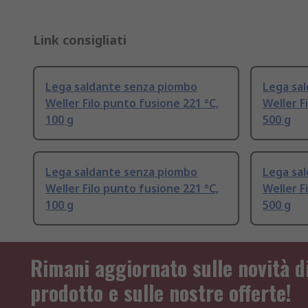
Link consigliati
Lega saldante senza piombo
Lega sa
Weller Filo punto fusione 221 °C,
Weller F
100 g
500 g
Lega saldante senza piombo
Lega sa
Weller Filo punto fusione 221 °C,
Weller F
100 g
500 g
Rimani aggiornato sulle novità d
prodotto e sulle nostre offerte!