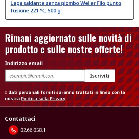
Lega saldante senza piombo Weller Filo punto
fusione 221 °C, 500 g
Rimani aggiornato sulle novità di
prodotto e sulle nostre offerte!
Indirizzo email
Iscriviti
I dati personali forniti saranno trattati in linea con la
nostra
Politica sulla Privacy
.
Contattaci
02.66.058.1