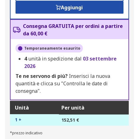
Aggiungi
Consegna GRATUITA per ordini a partire
da 60,00 €
Temporaneamente esaurito
4
unità in spedizione dal
03 settembre
2026
Te ne servono di più?
Inserisci la nuova
quantità e clicca su "Controlla le date di
consegna".
Unità
Per unità
1 +
152,51 €
*prezzo indicativo