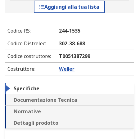
Aggiungi alla tua lista
Codice RS
:
244-1535
Codice Distrelec
:
302-38-688
Codice costruttore
:
T0051387299
Costruttore
:
Weller
Specifiche
Documentazione Tecnica
Normative
Dettagli prodotto