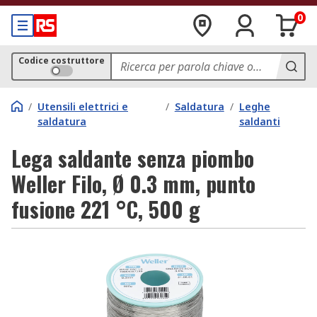
0
Codice costruttore
/
Utensili elettrici e
/
Saldatura
/
Leghe
saldatura
saldanti
Lega saldante senza piombo
Weller Filo, Ø 0.3 mm, punto
fusione 221 °C, 500 g