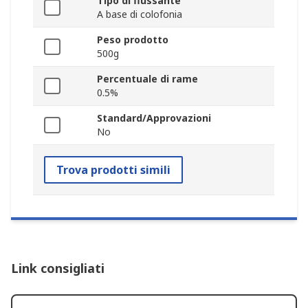
Tipo di flussante
A base di colofonia
Peso prodotto
500g
Percentuale di rame
0.5%
Standard/Approvazioni
No
Trova prodotti simili
Link consigliati