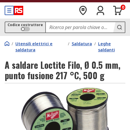
0
Codice costruttore
/
Utensili elettrici e
/
Saldatura
/
Leghe
saldatura
saldanti
A saldare Loctite Filo, Ø 0.5 mm,
punto fusione 217 °C, 500 g