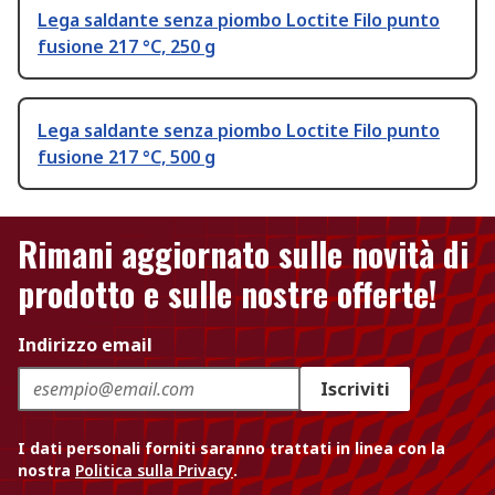
Lega saldante senza piombo Loctite Filo punto
fusione 217 °C, 250 g
Lega saldante senza piombo Loctite Filo punto
fusione 217 °C, 500 g
Rimani aggiornato sulle novità di
prodotto e sulle nostre offerte!
Indirizzo email
Iscriviti
I dati personali forniti saranno trattati in linea con la
nostra
Politica sulla Privacy
.