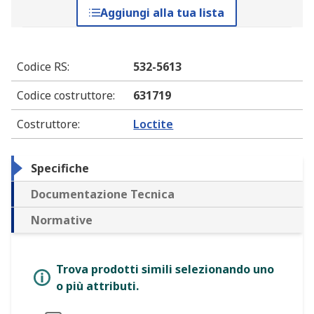
Aggiungi alla tua lista
Codice RS
:
532-5613
Codice costruttore
:
631719
Costruttore
:
Loctite
Specifiche
Documentazione Tecnica
Normative
Trova prodotti simili selezionando uno
o più attributi.