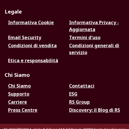
Legale
Informativa Cookie
Informativa Privacy -
Aggiornata
Email Security
Termini d'uso
Condizioni di vendita
Condizioni generali di
servizio
Etica e responsabilità
Chi Siamo
Chi Siamo
Contattaci
Supporto
ESG
Carriere
RS Group
Press Centre
Discovery: il Blog di RS