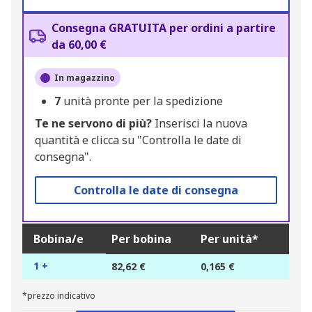
Consegna GRATUITA per ordini a partire
da 60,00 €
In magazzino
7
unità pronte per la spedizione
Te ne servono di più?
Inserisci la nuova
quantità e clicca su "Controlla le date di
consegna".
Controlla le date di consegna
Bobina/e
Per bobina
Per unità*
1 +
82,62 €
0,165 €
*prezzo indicativo