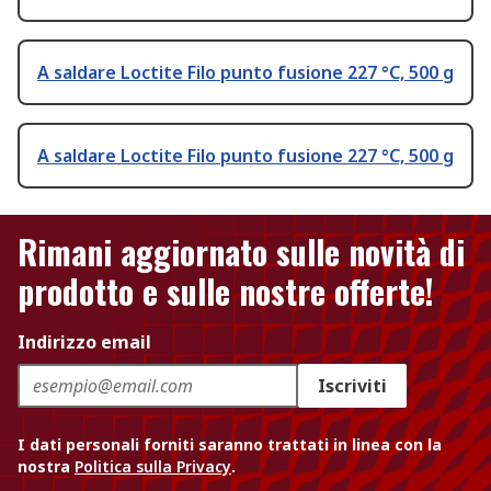
A saldare Loctite Filo punto fusione 227 °C, 500 g
A saldare Loctite Filo punto fusione 227 °C, 500 g
Rimani aggiornato sulle novità di
prodotto e sulle nostre offerte!
Indirizzo email
Iscriviti
I dati personali forniti saranno trattati in linea con la
nostra
Politica sulla Privacy
.