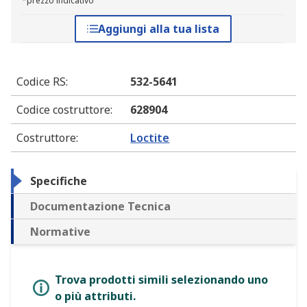
*prezzo indicativo
Aggiungi alla tua lista
Codice RS
:
532-5641
Codice costruttore
:
628904
Costruttore
:
Loctite
Specifiche
Documentazione Tecnica
Normative
Trova prodotti simili selezionando uno
o più attributi.