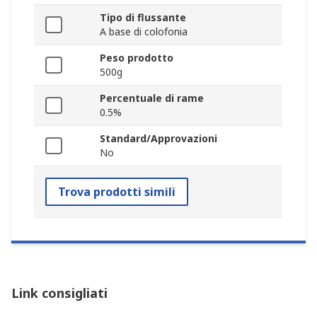
Tipo di flussante
A base di colofonia
Peso prodotto
500g
Percentuale di rame
0.5%
Standard/Approvazioni
No
Trova prodotti simili
Link consigliati