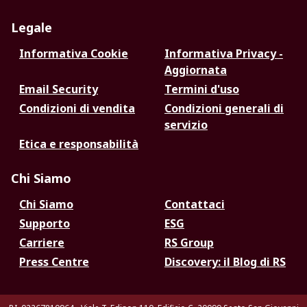
Legale
Informativa Cookie
Informativa Privacy -
Aggiornata
Email Security
Termini d'uso
Condizioni di vendita
Condizioni generali di
servizio
Etica e responsabilità
Chi Siamo
Chi Siamo
Contattaci
Supporto
ESG
Carriere
RS Group
Press Centre
Discovery: il Blog di RS