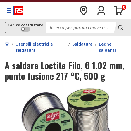
0
Codice costruttore
/
Utensili elettrici e
/
Saldatura
/
Leghe
saldatura
saldanti
A saldare Loctite Filo, Ø 1.02 mm,
punto fusione 217 °C, 500 g