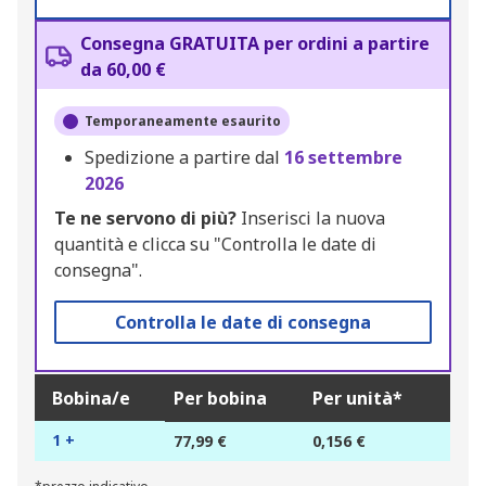
Consegna GRATUITA per ordini a partire
da 60,00 €
Temporaneamente esaurito
Spedizione a partire dal
16 settembre
2026
Te ne servono di più?
Inserisci la nuova
quantità e clicca su "Controlla le date di
consegna".
Controlla le date di consegna
Bobina/e
Per bobina
Per unità*
1 +
77,99 €
0,156 €