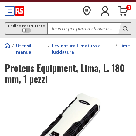
0
Codice costruttore
/
Utensili
/
Levigatura Limatura e
/
Lime
manuali
lucidatura
Proteus Equipment, Lima, L. 180
mm, 1 pezzi