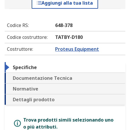
Aggiungi alla tua lista
Codice RS
:
648-378
Codice costruttore
:
TATBY-D180
Costruttore
:
Proteus Equipment
Specifiche
Documentazione Tecnica
Normative
Dettagli prodotto
Trova prodotti simili selezionando uno
o più attributi.