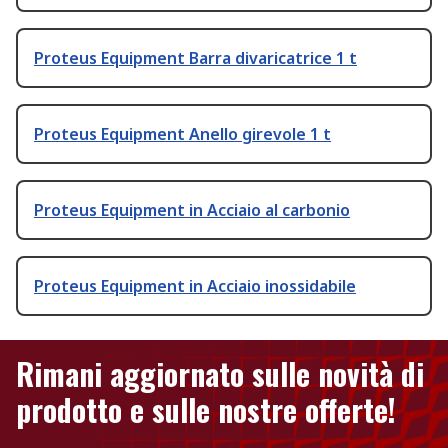
Proteus Equipment Barra divaricatrice 1 t
Proteus Equipment Anello girevole 1 t
Proteus Equipment in Acciaio al carbonio
Proteus Equipment in Acciaio inossidabile
Rimani aggiornato sulle novità di
prodotto e sulle nostre offerte!