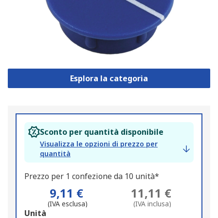
Esplora la categoria
Sconto per quantità disponibile
Visualizza le opzioni di prezzo per
quantità
Prezzo per 1 confezione da 10 unità*
9,11 €
11,11 €
(IVA esclusa)
(IVA inclusa)
Add
Unità