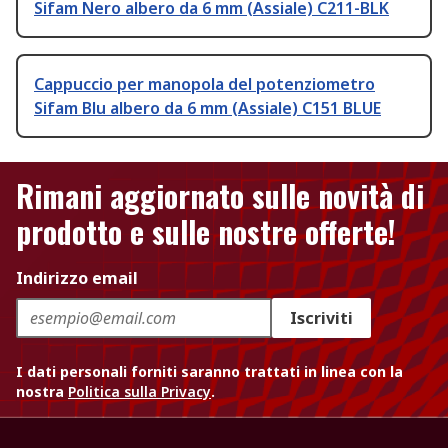
Sifam Nero albero da 6 mm (Assiale) C211-BLK
Cappuccio per manopola del potenziometro
Sifam Blu albero da 6 mm (Assiale) C151 BLUE
Rimani aggiornato sulle novità di
prodotto e sulle nostre offerte!
Indirizzo email
Iscriviti
I dati personali forniti saranno trattati in linea con la
nostra
Politica sulla Privacy
.