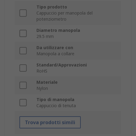
Tipo prodotto
Cappuccio per manopola del
potenziometro
Diametro manopola
29.5 mm
Da utilizzare con
Manopola a collare
Standard/Approvazioni
RoHS
Materiale
Nylon
Tipo di manopola
Cappuccio di tenuta
Trova prodotti simili