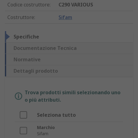
Codice costruttore
:
C290 VARIOUS
Costruttore
:
Sifam
Specifiche
Documentazione Tecnica
Normative
Dettagli prodotto
Trova prodotti simili selezionando uno
o più attributi.
Seleziona tutto
Marchio
Sifam