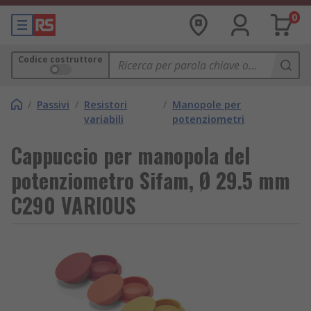
0
Codice costruttore
/
Passivi
/
Resistori
/
Manopole per
variabili
potenziometri
Cappuccio per manopola del
potenziometro Sifam, Ø 29.5 mm
C290 VARIOUS