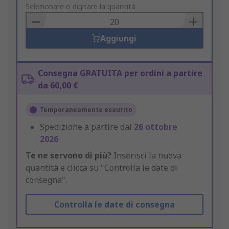
to
Selezionare o digitare la quantità
Basket
Aggiungi
Consegna GRATUITA per ordini a partire
da 60,00 €
Temporaneamente esaurito
Spedizione a partire dal
26 ottobre
2026
Te ne servono di più?
Inserisci la nuova
quantità e clicca su "Controlla le date di
consegna".
Controlla le date di consegna