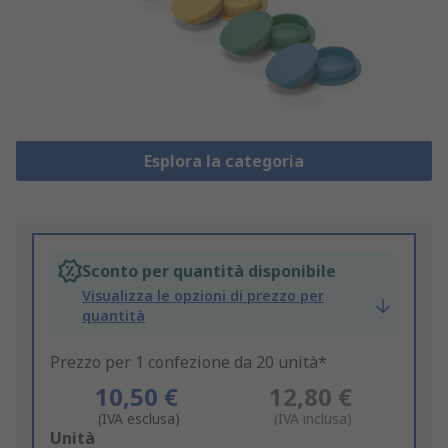
Esplora la categoria
Sconto per quantità disponibile
Visualizza le opzioni di prezzo per
quantità
Prezzo per 1 confezione da 20 unità*
10,50 €
12,80 €
(IVA esclusa)
(IVA inclusa)
Add
Unità