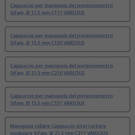
Cappuccio per manopola del potenziometro
Sifam, Ø 11.5 mm C111 VARIOUS
Cappuccio per manopola del potenziometro
Sifam, Ø 15.5 mm C150 VARIOUS
Cappuccio per manopola del potenziometro
Sifam, Ø 21.5 mm C210 VARIOUS
Cappuccio per manopola del potenziometro
Sifam, Ø 15.5 mm C151 VARIOUS
Manopola collare Cappuccio interruttore
modulare Sifam, Ø 21.5 mm C211 VARIOUS