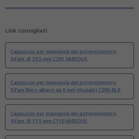
Link consigliati
Cappuccio per manopola del potenziometro
Sifam, Ø 29.5 mm C291 VARIOUS
Cappuccio per manopola del potenziometro
Sifam Nero albero da 6 mm (Assiale) C290-BLK
Cappuccio per manopola del potenziometro
Sifam, Ø 11.5 mm C110 VARIOUS