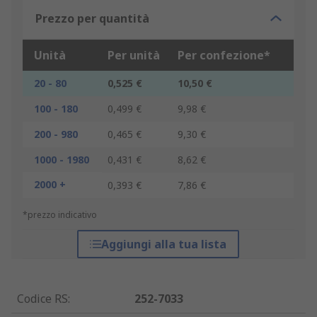
Prezzo per quantità
Unità
Per unità
Per confezione*
20 - 80
0,525 €
10,50 €
100 - 180
0,499 €
9,98 €
200 - 980
0,465 €
9,30 €
1000 - 1980
0,431 €
8,62 €
2000 +
0,393 €
7,86 €
*prezzo indicativo
Aggiungi alla tua lista
Codice RS
:
252-7033