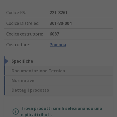
Codice RS
:
221-8261
Codice Distrelec
:
301-80-004
Codice costruttore
:
6087
Costruttore
:
Pomona
Specifiche
Documentazione Tecnica
Normative
Dettagli prodotto
Trova prodotti simili selezionando uno
o più attributi.