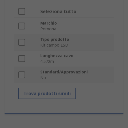
Seleziona tutto
Marchio
Pomona
Tipo prodotto
Kit campo ESD
Lunghezza cavo
4.572m
Standard/Approvazioni
No
Trova prodotti simili