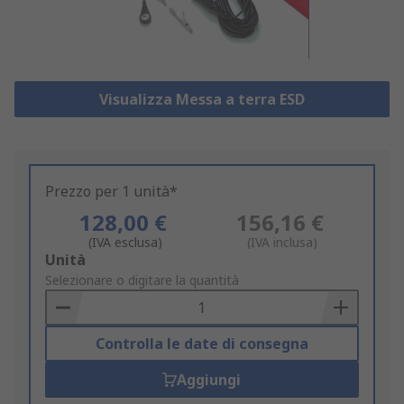
Visualizza Messa a terra ESD
Prezzo per 1 unità*
128,00 €
156,16 €
(IVA esclusa)
(IVA inclusa)
Add
Unità
to
Selezionare o digitare la quantità
Basket
Controlla le date di consegna
Aggiungi