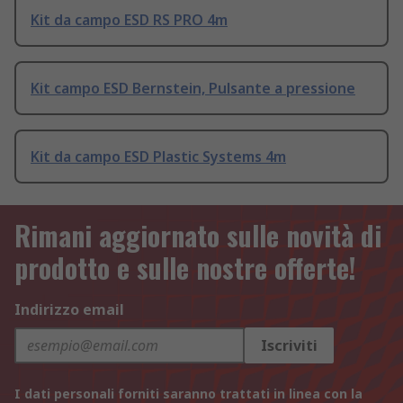
Kit da campo ESD RS PRO 4m
Kit campo ESD Bernstein, Pulsante a pressione
Kit da campo ESD Plastic Systems 4m
Rimani aggiornato sulle novità di
prodotto e sulle nostre offerte!
Indirizzo email
Iscriviti
I dati personali forniti saranno trattati in linea con la