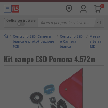
0
Codice costruttore
/
Controllo ESD, Camera
/
Controllo ESD
/
Messa
bianca e prototipazione
e Camera
a terra
PCB
bianca
ESD
Kit campo ESD Pomona 4.572m