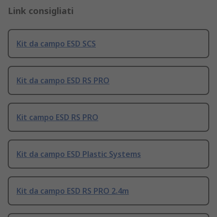
Link consigliati
Kit da campo ESD SCS
Kit da campo ESD RS PRO
Kit campo ESD RS PRO
Kit da campo ESD Plastic Systems
Kit da campo ESD RS PRO 2.4m