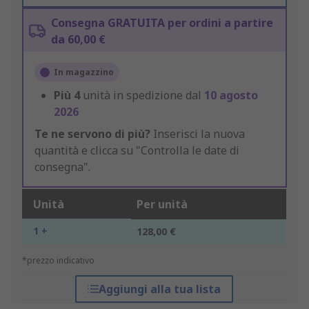
Consegna GRATUITA per ordini a partire
da 60,00 €
In magazzino
Più
4
unità in spedizione dal
10 agosto
2026
Te ne servono di più?
Inserisci la nuova
quantità e clicca su "Controlla le date di
consegna".
Unità
Per unità
1 +
128,00 €
*prezzo indicativo
Aggiungi alla tua lista