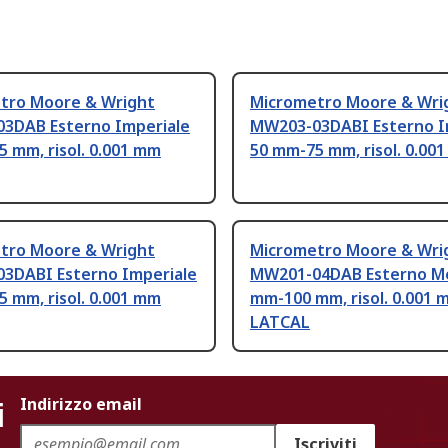
tro Moore & Wright
Micrometro Moore & Wri
3DAB Esterno Imperiale
MW203-03DABI Esterno I
 mm, risol. 0.001 mm
50 mm-75 mm, risol. 0.00
tro Moore & Wright
Micrometro Moore & Wri
3DABI Esterno Imperiale
MW201-04DAB Esterno Me
 mm, risol. 0.001 mm
mm-100 mm, risol. 0.001 
LATCAL
i
Indirizzo email
Iscriviti