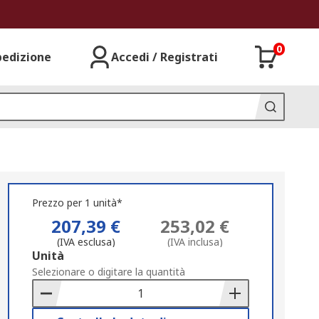
0
pedizione
Accedi / Registrati
Prezzo per 1 unità*
207,39 €
253,02 €
(IVA esclusa)
(IVA inclusa)
Add
Unità
to
Selezionare o digitare la quantità
Basket