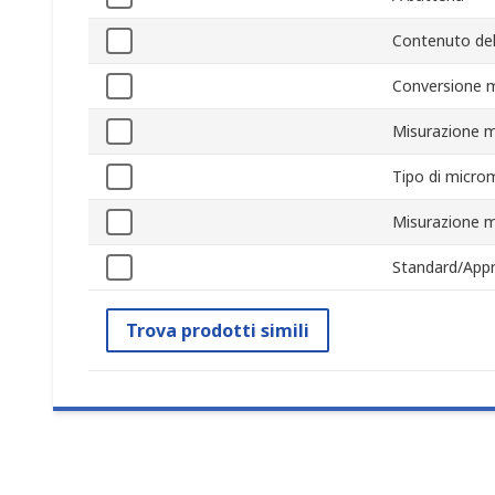
Contenuto del
Conversione m
Misurazione 
Tipo di micro
Misurazione 
Standard/Appr
Trova prodotti simili