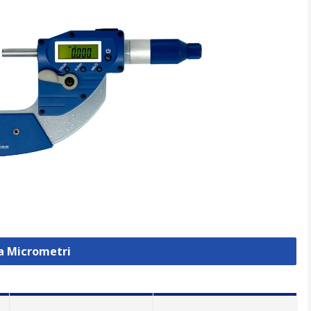
za Micrometri