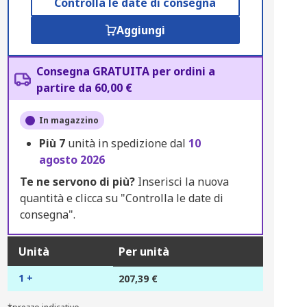
Controlla le date di consegna
Aggiungi
Consegna GRATUITA per ordini a
partire da 60,00 €
In magazzino
Più
7
unità in spedizione dal
10
agosto 2026
Te ne servono di più?
Inserisci la nuova
quantità e clicca su "Controlla le date di
consegna".
Unità
Per unità
1 +
207,39 €