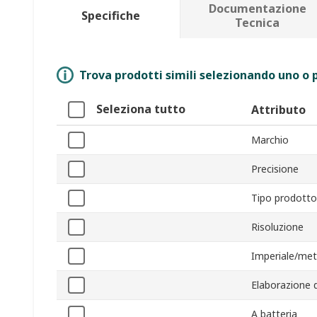
Documentazione
Specifiche
Tecnica
Trova prodotti simili selezionando uno o p
Seleziona tutto
Attributo
Marchio
Precisione
Tipo prodotto
Risoluzione
Imperiale/met
Elaborazione 
A batteria