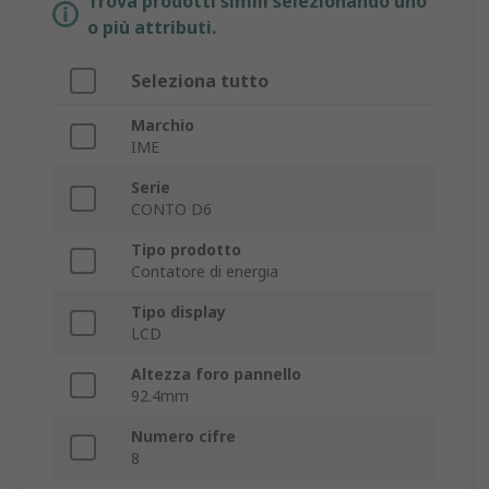
Trova prodotti simili selezionando uno
o più attributi.
Seleziona tutto
Marchio
IME
Serie
CONTO D6
Tipo prodotto
Contatore di energia
Tipo display
LCD
Altezza foro pannello
92.4mm
Numero cifre
8