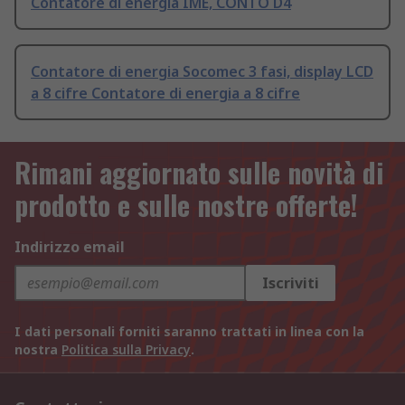
Contatore di energia IME, CONTO D4
Contatore di energia Socomec 3 fasi, display LCD
a 8 cifre Contatore di energia a 8 cifre
Rimani aggiornato sulle novità di
prodotto e sulle nostre offerte!
Indirizzo email
Iscriviti
I dati personali forniti saranno trattati in linea con la
nostra
Politica sulla Privacy
.