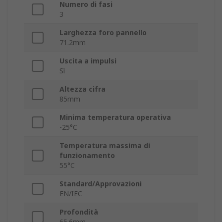
Numero di fasi
3
Larghezza foro pannello
71.2mm
Uscita a impulsi
Sì
Altezza cifra
85mm
Minima temperatura operativa
-25°C
Temperatura massima di
funzionamento
55°C
Standard/Approvazioni
EN/IEC
Profondità
65.6mm