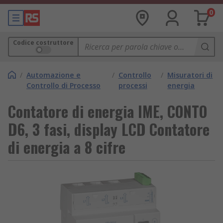
0
Codice costruttore
/
Automazione e
/
Controllo
/
Misuratori di
Controllo di Processo
processi
energia
Contatore di energia IME, CONTO
D6, 3 fasi, display LCD Contatore
di energia a 8 cifre