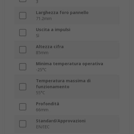
3
Larghezza foro pannello
71.2mm
Uscita a impulsi
Sì
Altezza cifra
85mm
Minima temperatura operativa
-25°C
Temperatura massima di
funzionamento
55°C
Profondità
66mm
Standard/Approvazioni
EN/IEC