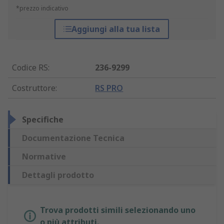
*prezzo indicativo
Aggiungi alla tua lista
Codice RS
:
236-9299
Costruttore
:
RS PRO
Specifiche
Documentazione Tecnica
Normative
Dettagli prodotto
Trova prodotti simili selezionando uno
o più attributi.