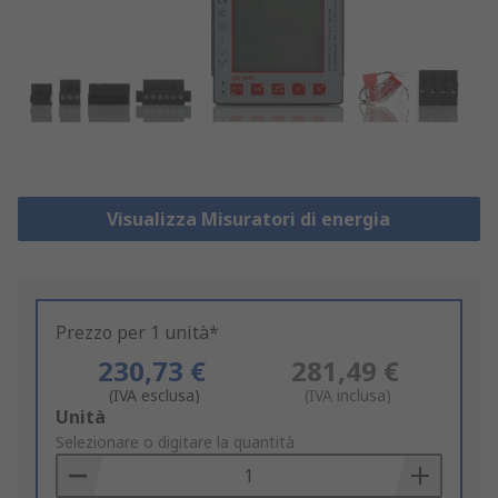
Visualizza Misuratori di energia
Prezzo per 1 unità*
230,73 €
281,49 €
(IVA esclusa)
(IVA inclusa)
Add
Unità
to
Selezionare o digitare la quantità
Basket