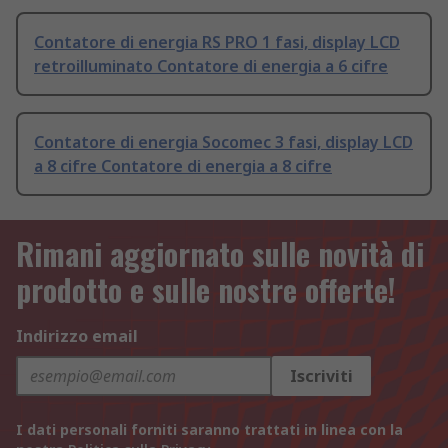
Contatore di energia RS PRO 1 fasi, display LCD
retroilluminato Contatore di energia a 6 cifre
Contatore di energia Socomec 3 fasi, display LCD
a 8 cifre Contatore di energia a 8 cifre
Rimani aggiornato sulle novità di
prodotto e sulle nostre offerte!
Indirizzo email
Iscriviti
I dati personali forniti saranno trattati in linea con la