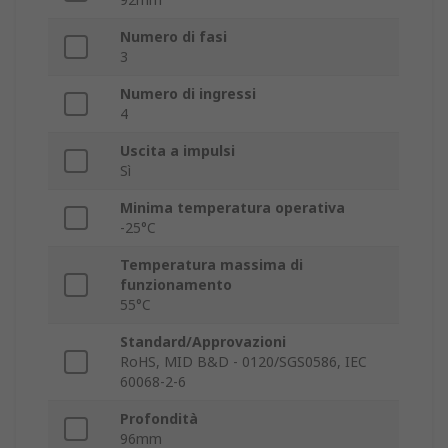
Numero di fasi
3
Numero di ingressi
4
Uscita a impulsi
Sì
Minima temperatura operativa
-25°C
Temperatura massima di
funzionamento
55°C
Standard/Approvazioni
RoHS, MID B&D - 0120/SGS0586, IEC
60068-2-6
Profondità
96mm