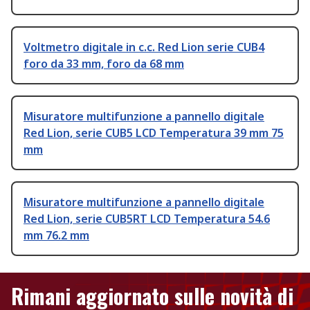
Voltmetro digitale in c.c. Red Lion serie CUB4
foro da 33 mm, foro da 68 mm
Misuratore multifunzione a pannello digitale
Red Lion, serie CUB5 LCD Temperatura 39 mm 75
mm
Misuratore multifunzione a pannello digitale
Red Lion, serie CUB5RT LCD Temperatura 54.6
mm 76.2 mm
Rimani aggiornato sulle novità di