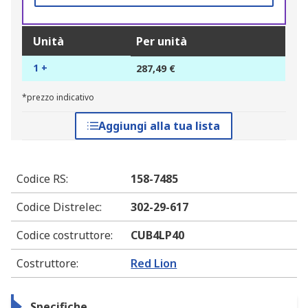
Unità
Per unità
1 +
287,49 €
*prezzo indicativo
Aggiungi alla tua lista
Codice RS
:
158-7485
Codice Distrelec
:
302-29-617
Codice costruttore
:
CUB4LP40
Costruttore
:
Red Lion
Specifiche