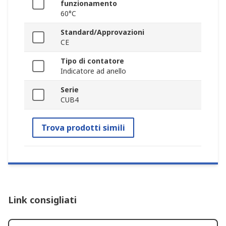
funzionamento
60°C
Standard/Approvazioni
CE
Tipo di contatore
Indicatore ad anello
Serie
CUB4
Trova prodotti simili
Link consigliati