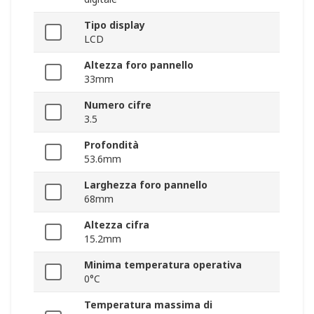
Tipo display
LCD
Altezza foro pannello
33mm
Numero cifre
3.5
Profondità
53.6mm
Larghezza foro pannello
68mm
Altezza cifra
15.2mm
Minima temperatura operativa
0°C
Temperatura massima di