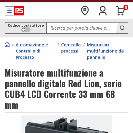
0
Codice costruttore
/
Automazione e
/
Controllo
/
Misuratori
Controllo di
processi
multifunzione da
Processo
pannello
Misuratore multifunzione a
pannello digitale Red Lion, serie
CUB4 LCD Corrente 33 mm 68
mm