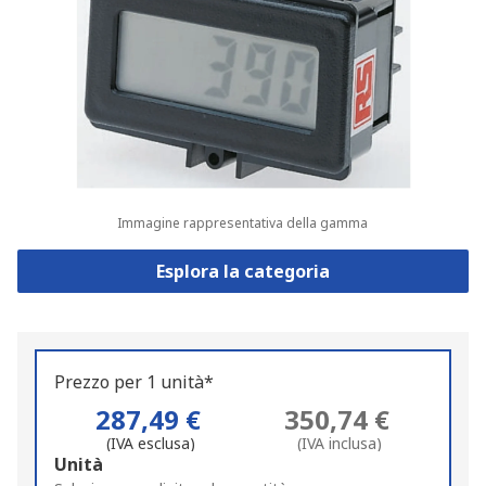
Immagine rappresentativa della gamma
Esplora la categoria
Prezzo per 1 unità*
287,49 €
350,74 €
(IVA esclusa)
(IVA inclusa)
Add
Unità