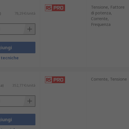
Tensione, Fattore
di potenza,
)
78,29 €/unità
Corrente,
Frequenza
iungi
 tecniche
Corrente, Tensione
sa)
352,77 €/unità
iungi