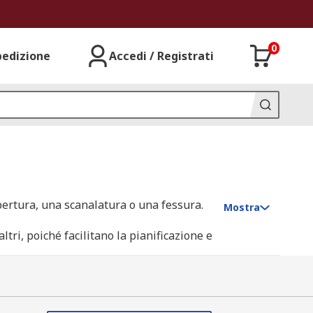
0
pedizione
Accedi / Registrati
apertura, una scanalatura o una fessura.
Mostra
altri, poiché facilitano la pianificazione e