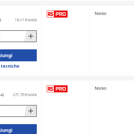
Nonio
)
18,11 €/unità
iungi
 tecniche
Nonio
sa)
271,70 €/unità
iungi