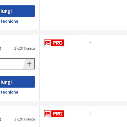
iungi
 tecniche
-
)
27,20 €/unità
iungi
 tecniche
-
)
27,20 €/unità