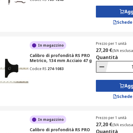
Agg
Schede
Prezzo per 1 unità
In magazzino
27,20 €
(IVA esclusa
Calibro di profondità RS PRO
Quantità
Metrico, 134 mm Acciaio 47 g
Codice RS
274-1083
Agg
Schede
Prezzo per 1 unità
In magazzino
27,20 €
(IVA esclusa
Calibro di profondità RS PRO
Quantità