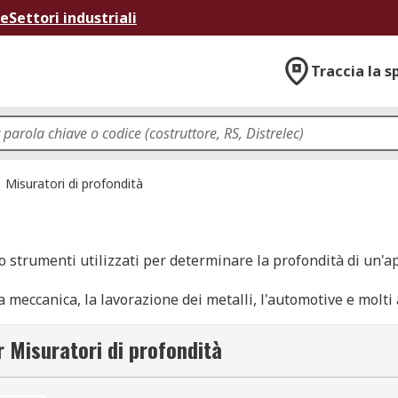
ne
Settori industriali
Traccia la s
Misuratori di profondità
ono strumenti utilizzati per determinare la profondità di un'
ia meccanica, la lavorazione dei metalli, l'automotive e molti 
r Misuratori di profondità