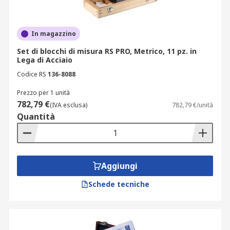
In magazzino
Set di blocchi di misura RS PRO, Metrico, 11 pz. in
Lega di Acciaio
Codice RS
136-8088
Prezzo per 1 unità
782,79 €
(IVA esclusa)
782,79 €/unità
Quantità
Aggiungi
Schede tecniche