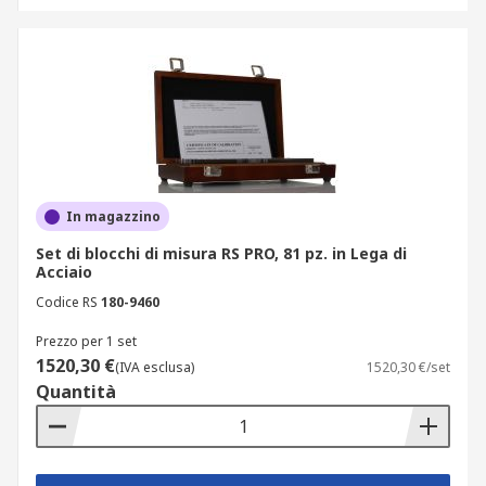
In magazzino
Set di blocchi di misura RS PRO, 81 pz. in Lega di
Acciaio
Codice RS
180-9460
Prezzo per 1 set
1520,30 €
(IVA esclusa)
1520,30 €/set
Quantità