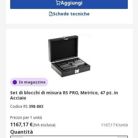
Aggiungi
Schede tecniche
In magazzino
Set di blocchi di misura RS PRO, Metrico, 47 pz. in
Acciaio
Codice RS
398-883
Prezzo per 1 unità
1167,17 €
(IVA esclusa)
1167,17 €/unità
Quantità