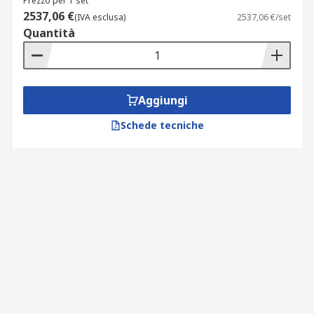
Prezzo per 1 set
2537,06 €
(IVA esclusa)
2537,06 €/set
Quantità
Aggiungi
Schede tecniche