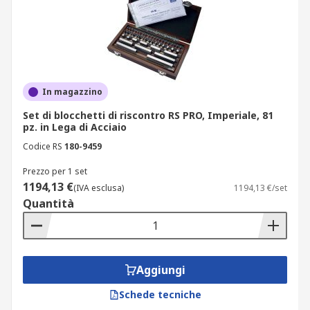
In magazzino
Set di blocchetti di riscontro RS PRO, Imperiale, 81
pz. in Lega di Acciaio
Codice RS
180-9459
Prezzo per 1 set
1194,13 €
(IVA esclusa)
1194,13 €/set
Quantità
Aggiungi
Schede tecniche