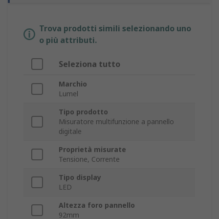
Trova prodotti simili selezionando uno
o più attributi.
Seleziona tutto
Marchio
Lumel
Tipo prodotto
Misuratore multifunzione a pannello
digitale
Proprietà misurate
Tensione, Corrente
Tipo display
LED
Altezza foro pannello
92mm