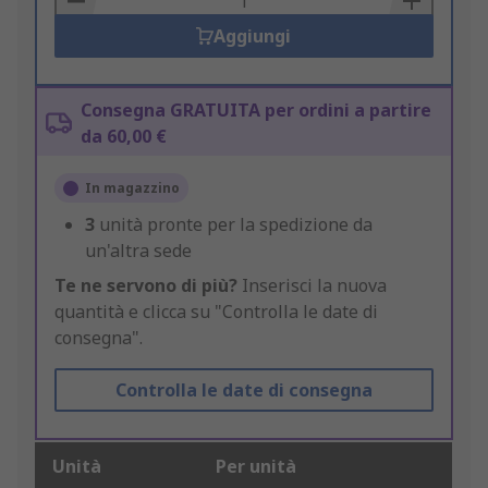
Aggiungi
Consegna GRATUITA per ordini a partire
da 60,00 €
In magazzino
3
unità pronte per la spedizione da
un'altra sede
Te ne servono di più?
Inserisci la nuova
quantità e clicca su "Controlla le date di
consegna".
Controlla le date di consegna
Unità
Per unità