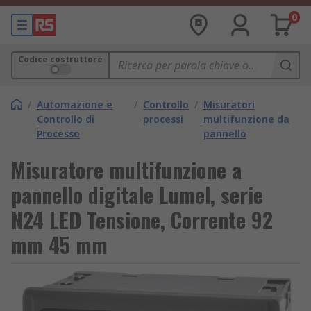
0
Codice costruttore
/
Automazione e
/
Controllo
/
Misuratori
Controllo di
processi
multifunzione da
Processo
pannello
Misuratore multifunzione a
pannello digitale Lumel, serie
N24 LED Tensione, Corrente 92
mm 45 mm