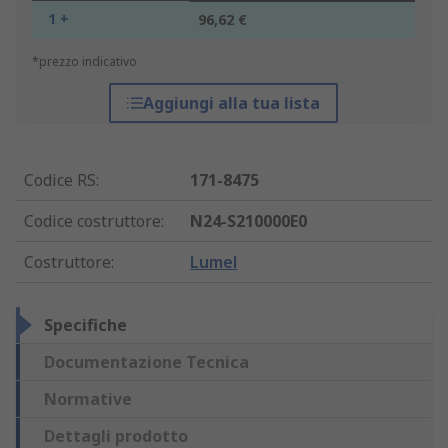
1 +
96,62 €
*prezzo indicativo
Aggiungi alla tua lista
Codice RS
:
171-8475
Codice costruttore
:
N24-S210000E0
Costruttore
:
Lumel
Specifiche
Documentazione Tecnica
Normative
Dettagli prodotto