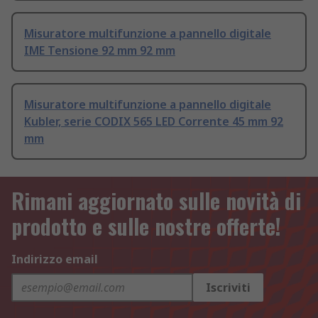
Misuratore multifunzione a pannello digitale
IME Tensione 92 mm 92 mm
Misuratore multifunzione a pannello digitale
Kubler, serie CODIX 565 LED Corrente 45 mm 92
mm
Rimani aggiornato sulle novità di
prodotto e sulle nostre offerte!
Indirizzo email
Iscriviti