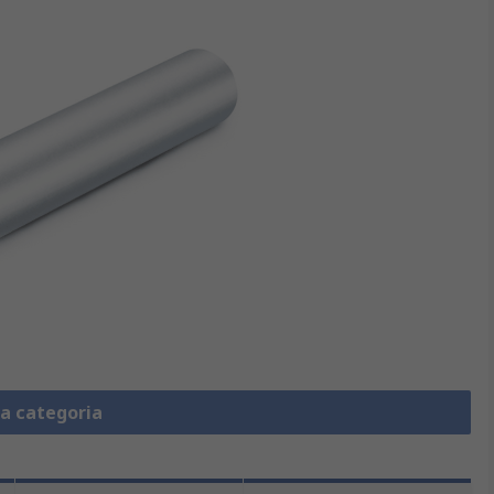
la categoria