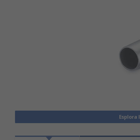
Esplora 