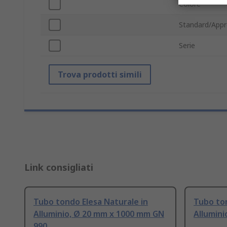
Colore
Standard/Appr
Serie
Trova prodotti simili
Link consigliati
Tubo tondo Elesa Naturale in
Tubo ton
Alluminio, Ø 20 mm x 1000 mm GN
Allumini
990