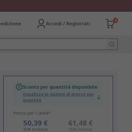
0
pedizione
Accedi / Registrati
Sconto per quantità disponibile
Visualizza le opzioni di prezzo per
quantità
Prezzo per 1 unità*
50,39 €
61,48 €
(IVA esclusa)
(IVA inclusa)