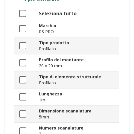
Seleziona tutto
Marchio
RS PRO
Tipo prodotto
Profilato
Profilo del montante
20 x 20 mm
Tipo di elemento strutturale
Profilato
Lunghezza
1m
Dimensione scanalatura
5mm
Numero scanalature
2