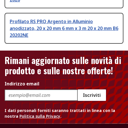
Profilato RS PRO Argento in Alluminio
anodizzato, 20 x 20 mm 6 mm x 3 m 20 x 20 mm B6
20202NE
Rimani aggiornato sulle novità di
prodotto e sulle nostre offerte!
Indirizzo email
Iscriviti
I dati personali forniti saranno trattati in linea con la
nostra
Politica sulla Privacy
.