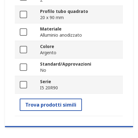
Profilo tubo quadrato
20 x 90 mm
Materiale
Alluminio anodizzato
Colore
Argento
Standard/Approvazioni
No
Serie
I5 20R90
Trova prodotti simili