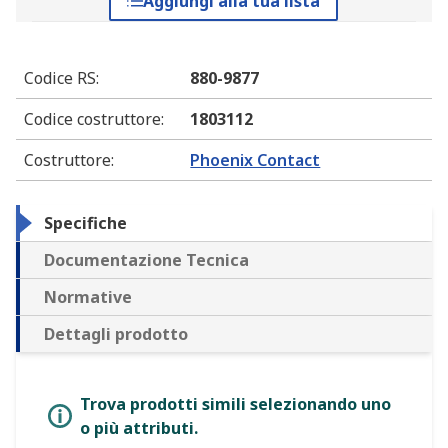
Aggiungi alla tua lista
Codice RS
:
880-9877
Codice costruttore
:
1803112
Costruttore
:
Phoenix Contact
Specifiche
Documentazione Tecnica
Normative
Dettagli prodotto
Trova prodotti simili selezionando uno
o più attributi.