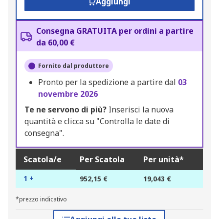
Aggiungi
Consegna GRATUITA per ordini a partire
da 60,00 €
Fornito dal produttore
Pronto per la spedizione a partire dal
03
novembre 2026
Te ne servono di più?
Inserisci la nuova
quantità e clicca su "Controlla le date di
consegna".
Scatola/e
Per Scatola
Per unità*
1 +
952,15 €
19,043 €
*prezzo indicativo