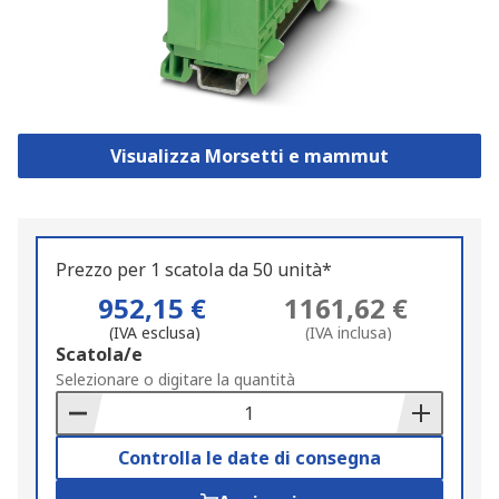
Visualizza Morsetti e mammut
Prezzo per 1 scatola da 50 unità*
952,15 €
1161,62 €
(IVA esclusa)
(IVA inclusa)
Add
Scatola/e
to
Selezionare o digitare la quantità
Basket
Controlla le date di consegna