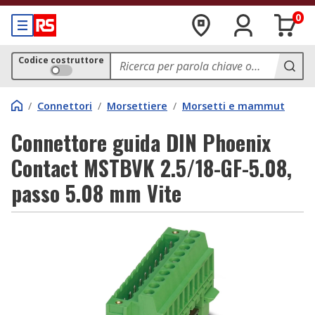
0
Codice costruttore
/
Connettori
/
Morsettiere
/
Morsetti e mammut
Connettore guida DIN Phoenix
Contact MSTBVK 2.5/18-GF-5.08,
passo 5.08 mm Vite