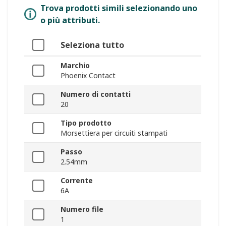
Trova prodotti simili selezionando uno
o più attributi.
Seleziona tutto
Marchio
Phoenix Contact
Numero di contatti
20
Tipo prodotto
Morsettiera per circuiti stampati
Passo
2.54mm
Corrente
6A
Numero file
1