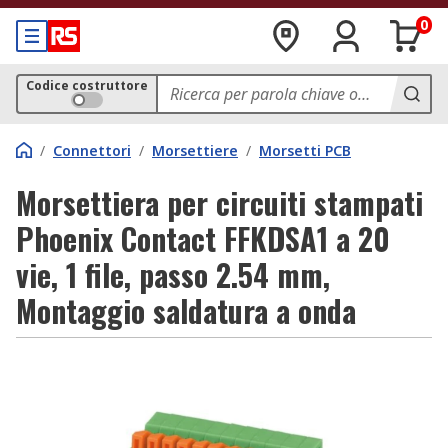
0
Codice costruttore
/
Connettori
/
Morsettiere
/
Morsetti PCB
Morsettiera per circuiti stampati
Phoenix Contact FFKDSA1 a 20
vie, 1 file, passo 2.54 mm,
Montaggio saldatura a onda