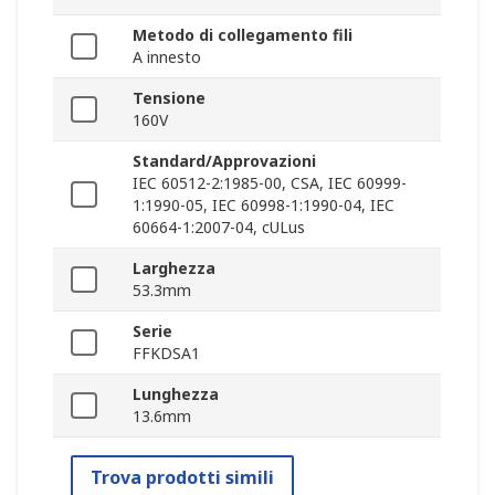
Metodo di collegamento fili
A innesto
Tensione
160V
Standard/Approvazioni
IEC 60512-2:1985-00, CSA, IEC 60999-
1:1990-05, IEC 60998-1:1990-04, IEC
60664-1:2007-04, cULus
Larghezza
53.3mm
Serie
FFKDSA1
Lunghezza
13.6mm
Trova prodotti simili