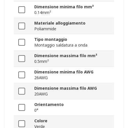
Dimensione minima filo mm²
0.14mm²
Materiale alloggiamento
Poliammide
Tipo montaggio
Montaggio saldatura a onda
Dimensione massima filo mm²
0.5mm²
Dimensione minima filo AWG
26AWG
Dimensione massima filo AWG
20AWG
Orientamento
0°
Colore
Verde