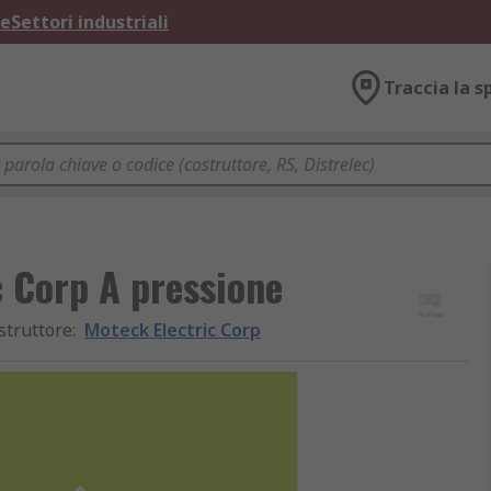
ne
Settori industriali
Traccia la s
c Corp A pressione
struttore
:
Moteck Electric Corp