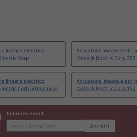
e lineare elettrico
Attuatore lineare elettri
lectric Corp
Moteck Electric Corp 300
e lineare elettrico
Attuatore lineare elettri
lectric Corp 50 mm 6652
Moteck Electric Corp 150
i
Indirizzo email
Iscriviti