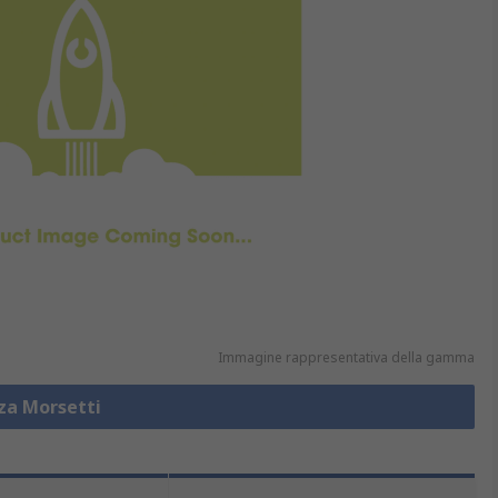
Immagine rappresentativa della gamma
zza Morsetti