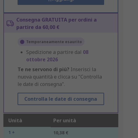
Consegna GRATUITA per ordini a
partire da 60,00 €
Temporaneamente esaurito
Spedizione a partire dal
08
ottobre 2026
Te ne servono di più?
Inserisci la
nuova quantità e clicca su "Controlla
le date di consegna".
Controlla le date di consegna
Unità
Per unità
1 +
10,38 €