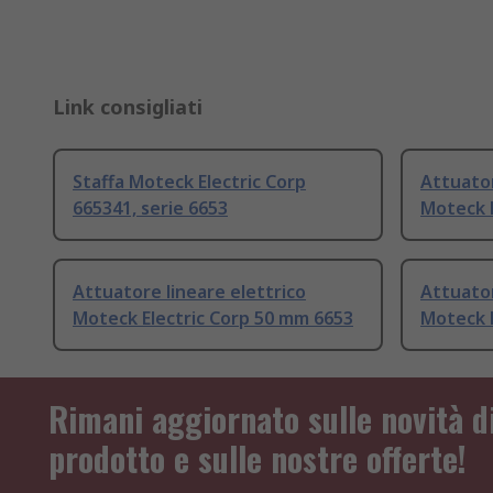
Link consigliati
Staffa Moteck Electric Corp
Attuator
665341, serie 6653
Moteck E
Attuatore lineare elettrico
Attuator
Moteck Electric Corp 50 mm 6653
Moteck E
Rimani aggiornato sulle novità d
prodotto e sulle nostre offerte!