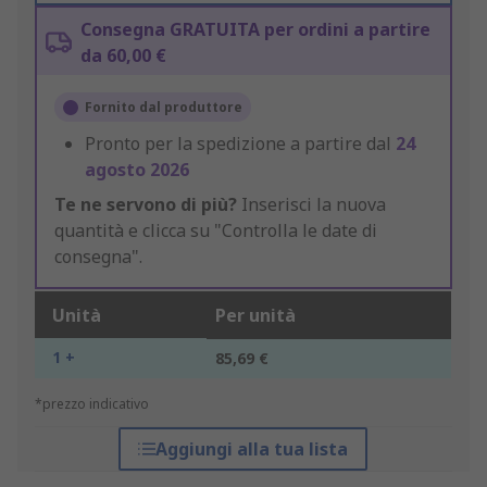
Consegna GRATUITA per ordini a partire
da 60,00 €
Fornito dal produttore
Pronto per la spedizione a partire dal
24
agosto 2026
Te ne servono di più?
Inserisci la nuova
quantità e clicca su "Controlla le date di
consegna".
Unità
Per unità
1 +
85,69 €
*prezzo indicativo
Aggiungi alla tua lista