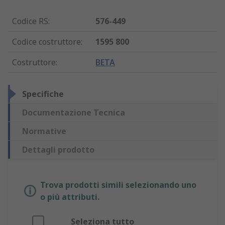
Codice RS
:
576-449
Codice costruttore
:
1595 800
Costruttore
:
BETA
Specifiche
Documentazione Tecnica
Normative
Dettagli prodotto
Trova prodotti simili selezionando uno
o più attributi.
Seleziona tutto