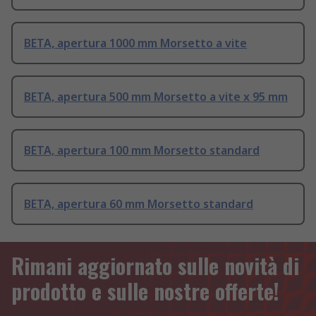
BETA, apertura 1000 mm Morsetto a vite
BETA, apertura 500 mm Morsetto a vite x 95 mm
BETA, apertura 100 mm Morsetto standard
BETA, apertura 60 mm Morsetto standard
Rimani aggiornato sulle novità di
prodotto e sulle nostre offerte!