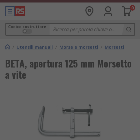
0
Codice costruttore
/
Utensili manuali
/
Morse e morsetti
/
Morsetti
BETA, apertura 125 mm Morsetto
a vite