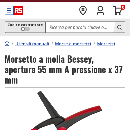
0
Codice costruttore
/
Utensili manuali
/
Morse e morsetti
/
Morsetti
Morsetto a molla Bessey,
apertura 55 mm A pressione x 37
mm