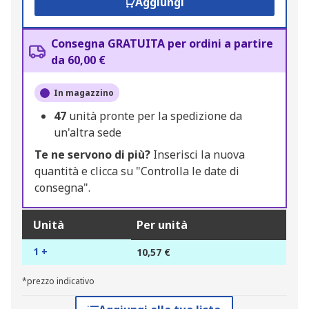
Aggiungi
Consegna GRATUITA per ordini a partire
da 60,00 €
In magazzino
47
unità pronte per la spedizione da
un'altra sede
Te ne servono di più?
Inserisci la nuova
quantità e clicca su "Controlla le date di
consegna".
Unità
Per unità
1 +
10,57 €
*prezzo indicativo