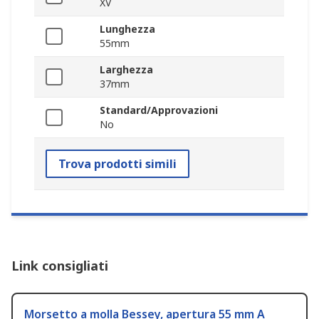
XV
Lunghezza
55mm
Larghezza
37mm
Standard/Approvazioni
No
Trova prodotti simili
Link consigliati
Morsetto a molla Bessey, apertura 55 mm A