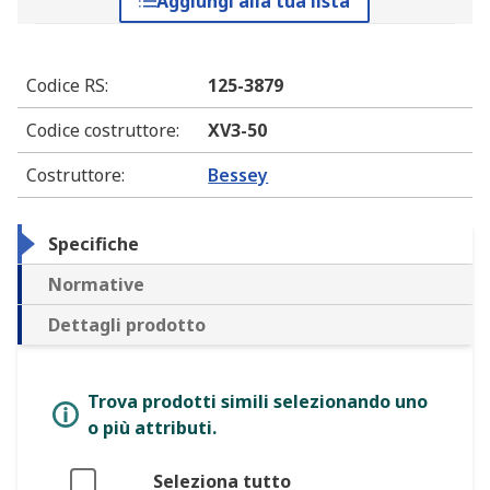
Aggiungi alla tua lista
Codice RS
:
125-3879
Codice costruttore
:
XV3-50
Costruttore
:
Bessey
Specifiche
Normative
Dettagli prodotto
Trova prodotti simili selezionando uno
o più attributi.
Seleziona tutto