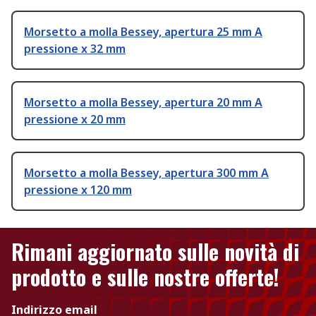
Morsetto a molla Bessey, apertura 25 mm A
pressione x 32 mm
Morsetto a molla Bessey, apertura 20 mm A
pressione x 20 mm
Morsetto a molla Bessey, apertura 300 mm A
pressione x 120 mm
Rimani aggiornato sulle novità di
prodotto e sulle nostre offerte!
Indirizzo email