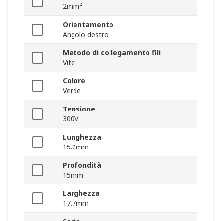
2mm²
Orientamento
Angolo destro
Metodo di collegamento fili
Vite
Colore
Verde
Tensione
300V
Lunghezza
15.2mm
Profondità
15mm
Larghezza
17.7mm