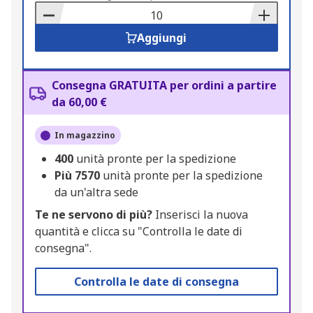
Basket
Aggiungi
Consegna GRATUITA per ordini a partire
da 60,00 €
In magazzino
400
unità pronte per la spedizione
Più
7570
unità pronte per la spedizione
da un'altra sede
Te ne servono di più?
Inserisci la nuova
quantità e clicca su "Controlla le date di
consegna".
Controlla le date di consegna