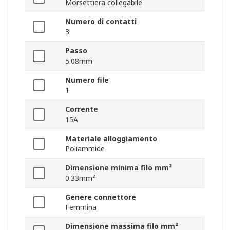
Morsettiera collegabile
Numero di contatti
3
Passo
5.08mm
Numero file
1
Corrente
15A
Materiale alloggiamento
Poliammide
Dimensione minima filo mm²
0.33mm²
Genere connettore
Femmina
Dimensione massima filo mm²