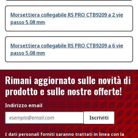
Morsettiera collegabile RS PRO CTB9209 a 2 vie
passo 5.08 mm
Morsettiera collegabile RS PRO CTB9209 a 6 vie
passo 5.08 mm
Rimani aggiornato sulle novità di
prodotto e sulle nostre offerte!
Indirizzo email
Iscriviti
I dati personali forniti saranno trattati in linea con la