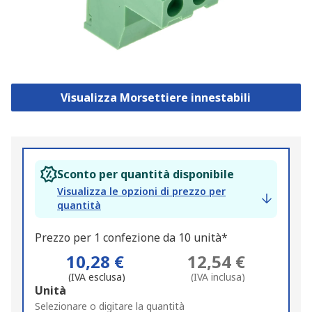
Visualizza Morsettiere innestabili
Sconto per quantità disponibile
Visualizza le opzioni di prezzo per
quantità
Prezzo per 1 confezione da 10 unità*
10,28 €
12,54 €
(IVA esclusa)
(IVA inclusa)
Add
Unità
to
Selezionare o digitare la quantità