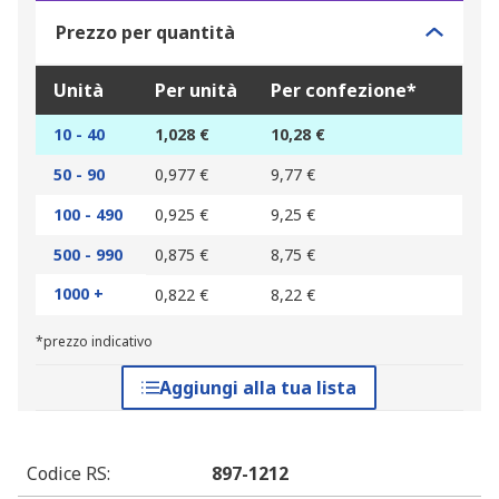
Prezzo per quantità
Unità
Per unità
Per confezione*
10 - 40
1,028 €
10,28 €
50 - 90
0,977 €
9,77 €
100 - 490
0,925 €
9,25 €
500 - 990
0,875 €
8,75 €
1000 +
0,822 €
8,22 €
*prezzo indicativo
Aggiungi alla tua lista
Codice RS
:
897-1212