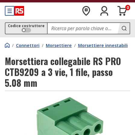
0
Codice costruttore
/
Connettori
/
Morsettiere
/
Morsettiere innestabili
Morsettiera collegabile RS PRO
CTB9209 a 3 vie, 1 file, passo
5.08 mm