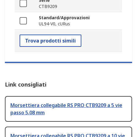
Serie
CTB9209
Standard/Approvazioni
UL94-V0, cURus
Trova prodotti simili
Link consigliati
Morsettiera collegabile RS PRO CTB9209 a 5 vie
passo 5.08 mm
Morsettiera collegabile RS PRO CTB9209 a 10 vie