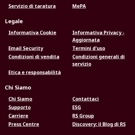
Servizio di taratura
MePA
Legale
Informativa Cookie
Informativa Privacy -
Aggiornata
Email Security
Termini d'uso
Condizioni di vendita
Condizioni generali di
servizio
Etica e responsabilità
Chi Siamo
Chi Siamo
Contattaci
Supporto
ESG
Carriere
RS Group
Press Centre
Discovery: il Blog di RS