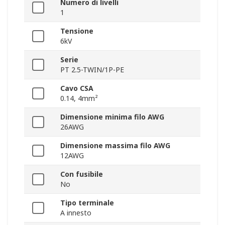
Numero di livelli
1
Tensione
6kV
Serie
PT 2.5-TWIN/1P-PE
Cavo CSA
0.14, 4mm²
Dimensione minima filo AWG
26AWG
Dimensione massima filo AWG
12AWG
Con fusibile
No
Tipo terminale
A innesto