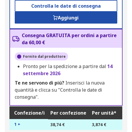
Controlla le date di consegna
Aggiungi
Consegna GRATUITA per ordini a partire
da 60,00 €
Fornito dal produttore
Pronto per la spedizione a partire dal
14
settembre 2026
Te ne servono di più?
Inserisci la nuova
quantità e clicca su "Controlla le date di
consegna".
Confezione/i
Per confezione
Per unità*
1 +
38,74 €
3,874 €