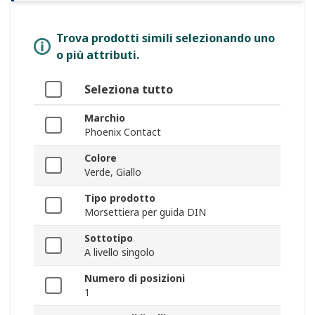
Trova prodotti simili selezionando uno
o più attributi.
Seleziona tutto
Marchio
Phoenix Contact
Colore
Verde, Giallo
Tipo prodotto
Morsettiera per guida DIN
Sottotipo
A livello singolo
Numero di posizioni
1