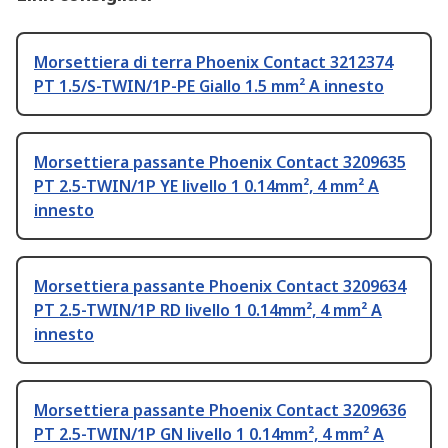
Morsettiera di terra Phoenix Contact 3212374
PT 1.5/S-TWIN/1P-PE Giallo 1.5 mm² A innesto
Morsettiera passante Phoenix Contact 3209635
PT 2.5-TWIN/1P YE livello 1 0.14mm², 4 mm² A
innesto
Morsettiera passante Phoenix Contact 3209634
PT 2.5-TWIN/1P RD livello 1 0.14mm², 4 mm² A
innesto
Morsettiera passante Phoenix Contact 3209636
PT 2.5-TWIN/1P GN livello 1 0.14mm², 4 mm² A