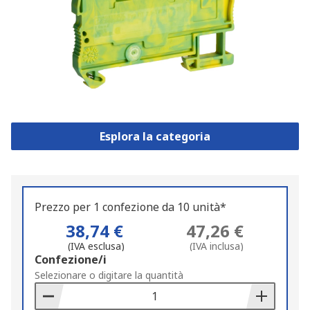
Esplora la categoria
Prezzo per 1 confezione da 10 unità*
38,74 €
47,26 €
(IVA esclusa)
(IVA inclusa)
Add
Confezione/i
to
Selezionare o digitare la quantità
Basket