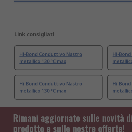
Link consigliati
Hi-Bond Conduttivo Nastro
Hi-Bond
metallico 130 °C max
metallic
Hi-Bond Conduttivo Nastro
Hi-Bond
metallico 130 °C max
metallic
Rimani aggiornato sulle novità d
prodotto e sulle nostre offerte!