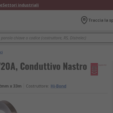
ne
Settori industriali
Traccia la s
ci
20A, Conduttivo Nastro
12mm x 33m
Costruttore
:
Hi-Bond