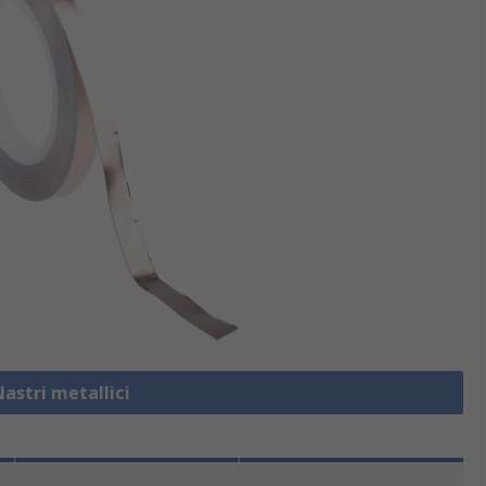
Nastri metallici