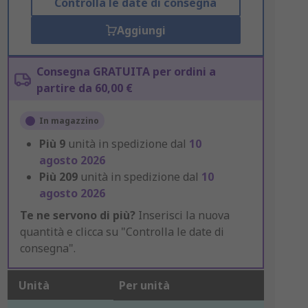
Controlla le date di consegna
Aggiungi
Consegna GRATUITA per ordini a
partire da 60,00 €
In magazzino
Più
9
unità in spedizione dal
10
agosto 2026
Più
209
unità in spedizione dal
10
agosto 2026
Te ne servono di più?
Inserisci la nuova
quantità e clicca su "Controlla le date di
consegna".
Unità
Per unità