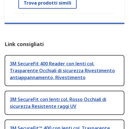
Trova prodotti simili
Link consigliati
3M SecureFit 400 Reader con lenti col.
Trasparente Occhiali di sicurezza Rivestimento
antiappannamento, Rivestimento
3M SecureFit con lenti col. Rosso Occhiali di
sicurezza Resistente raggi UV
3M SecureFit™ 400 con lenti col. Trasparente