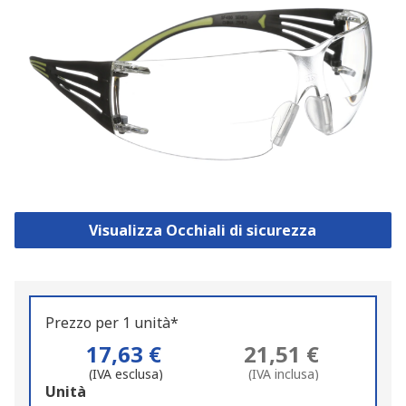
Visualizza Occhiali di sicurezza
Prezzo per 1 unità*
17,63 €
21,51 €
(IVA esclusa)
(IVA inclusa)
Add
Unità