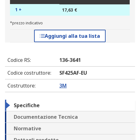
1 +
17,63 €
*prezzo indicativo
Aggiungi alla tua lista
Codice RS
:
136-3641
Codice costruttore
:
SF425AF-EU
Costruttore
:
3M
Specifiche
Documentazione Tecnica
Normative