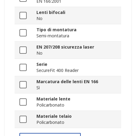
EN 166:2001
Lenti bifocali
No
Tipo di montatura
Semi-montatura
EN 207/208 sicurezza laser
No
Serie
SecureFit 400 Reader
Marcatura delle lenti EN 166
Sì
Materiale lente
Policarbonato
Materiale telaio
Policarbonato