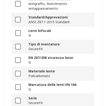
Antigraffio, Rivestimento
antiappannamento
Standard/Approvazioni
ANSI Z87.1-2015 Standard
Lenti bifocali
Sì
Tipo di montatura
SecureFit
EN 207/208 sicurezza laser
Sì
Materiale lente
Policarbonato
Marcatura delle lenti EN 166
Sì
Serie
SecureFit