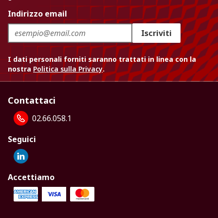
Indirizzo email
Iscriviti
I dati personali forniti saranno trattati in linea con la
nostra
Politica sulla Privacy
.
Contattaci
02.66.058.1
Seguici
Accettiamo