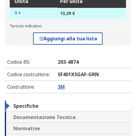
Unità
Per unità
1 +
13,29 €
*prezzo indicativo
Aggiungi alla tua lista
Codice RS
:
203-4874
Codice costruttore
:
SF401XSGAF-GRN
Costruttore
:
3M
Specifiche
Documentazione Tecnica
Normative