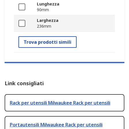
Lunghezza
90mm
Larghezza
236mm
Trova prodotti simili
Link consigliati
Rack per utensili Milwaukee Rack per utensili
Portautensili Milwaukee Rack per utensili