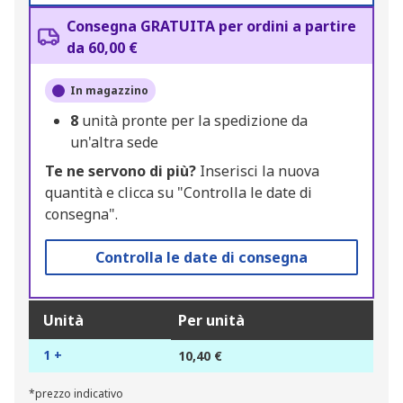
Consegna GRATUITA per ordini a partire
da 60,00 €
In magazzino
8
unità pronte per la spedizione da
un'altra sede
Te ne servono di più?
Inserisci la nuova
quantità e clicca su "Controlla le date di
consegna".
Controlla le date di consegna
Unità
Per unità
1 +
10,40 €
*prezzo indicativo