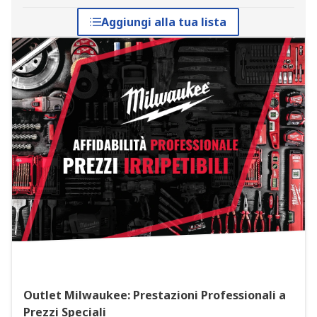
Aggiungi alla tua lista
Outlet Milwaukee: Prestazioni Professionali a
Prezzi Speciali