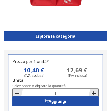
Esplora la categoria
Prezzo per 1 unità*
10,40 €
12,69 €
(IVA esclusa)
(IVA inclusa)
Add
Unità
to
Selezionare o digitare la quantità
Basket
Aggiungi