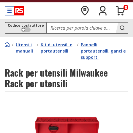
0
Codice costruttore
/
Utensili
/
Kit di utensili e
/
Pannelli
manuali
portautensili
portautensili, ganci e
supporti
Rack per utensili Milwaukee
Rack per utensili