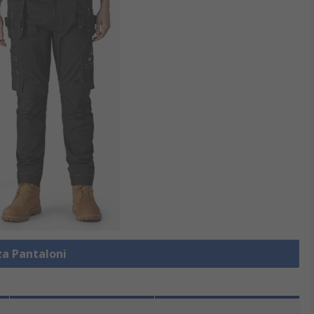
za Pantaloni