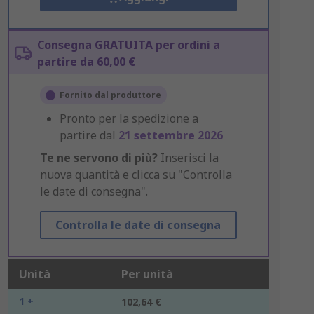
Consegna GRATUITA per ordini a
partire da 60,00 €
Fornito dal produttore
Pronto per la spedizione a
partire dal
21 settembre 2026
Te ne servono di più?
Inserisci la
nuova quantità e clicca su "Controlla
le date di consegna".
Controlla le date di consegna
Unità
Per unità
1 +
102,64 €